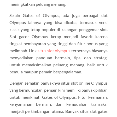
meningkatkan peluang menang.
Selain Gates of Olympus, ada juga berbagai slot
Olympus lainnya yang bisa dicoba, termasuk versi
klasik yang tetap populer di kalangan penggemar slot.
Slot gacor Olympus kerap menjadi favorit karena
tingkat pembayaran yang tinggi dan fitur bonus yang
melimpah. Link
situs slot olympus
terpercaya biasanya
menyediakan panduan bermain, tips, dan strategi
untuk memaksimalkan peluang menang, baik untuk
pemula maupun pemain berpengalaman.
Dengan semakin banyaknya situs slot online Olympus
yang bermunculan, pemain kini memiliki banyak pilihan
untuk menikmati Gates of Olympus. Fitur keamanan,
kenyamanan bermain, dan kemudahan transaksi
menjadi pertimbangan utama. Banyak situs slot gates