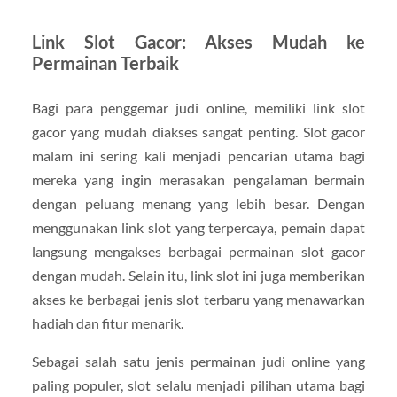
Link Slot Gacor: Akses Mudah ke
Permainan Terbaik
Bagi para penggemar judi online, memiliki link slot
gacor yang mudah diakses sangat penting. Slot gacor
malam ini sering kali menjadi pencarian utama bagi
mereka yang ingin merasakan pengalaman bermain
dengan peluang menang yang lebih besar. Dengan
menggunakan link slot yang terpercaya, pemain dapat
langsung mengakses berbagai permainan slot gacor
dengan mudah. Selain itu, link slot ini juga memberikan
akses ke berbagai jenis slot terbaru yang menawarkan
hadiah dan fitur menarik.
Sebagai salah satu jenis permainan judi online yang
paling populer, slot selalu menjadi pilihan utama bagi