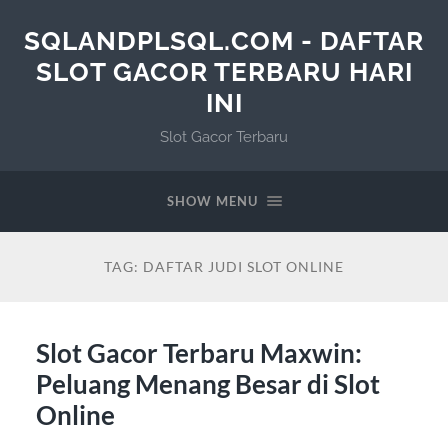
SQLANDPLSQL.COM - DAFTAR
SLOT GACOR TERBARU HARI
INI
Slot Gacor Terbaru
SHOW MENU
TAG:
DAFTAR JUDI SLOT ONLINE
Slot Gacor Terbaru Maxwin:
Peluang Menang Besar di Slot
Online