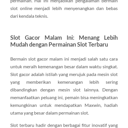
permainan. Hal ini menjadikan pengalaman bermain
slot online menjadi lebih menyenangkan dan bebas
dari kendala teknis.
Slot Gacor Malam Ini: Menang Lebih
Mudah dengan Permainan Slot Terbaru
Bermain slot gacor malam ini menjadi salah satu cara
untuk meraih kemenangan besar dalam waktu singkat.
Slot gacor adalah istilah yang merujuk pada mesin slot
yang memberikan kemenangan lebih sering
dibandingkan dengan mesin slot lainnya. Dengan
memanfaatkan peluang ini, pemain bisa meningkatkan
kemungkinan untuk mendapatkan Maxwin, hadiah
utama yang besar dalam permainan slot.
Slot terbaru hadir dengan berbagai fitur inovatif yang