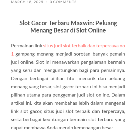
MARCH 18, 2025
/
0 COMMENTS
Slot Gacor Terbaru Maxwin: Peluang
Menang Besar di Slot Online
Permainan link
situs judi slot terbaik dan terpercaya no
1
gampang menang
menjadi sorotan banyak pemain
judi online. Slot ini menawarkan pengalaman bermain
yang seru dan menguntungkan bagi para pemainnya.
Dengan berbagai pilihan fitur menarik dan peluang
menang yang besar, slot gacor terbaru ini bisa menjadi
pilihan utama para penggemar judi slot online. Dalam
artikel ini, kita akan membahas lebih dalam mengenai
link slot gacor, situs judi slot terbaik dan terpercaya,
serta berbagai keuntungan bermain slot terbaru yang
dapat membawa Anda meraih kemenangan besar.