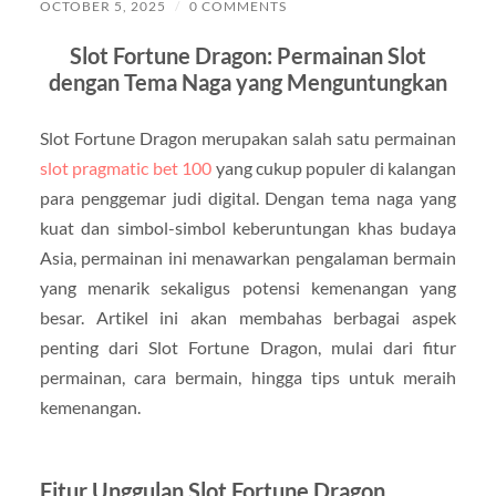
OCTOBER 5, 2025
/
0 COMMENTS
Slot Fortune Dragon: Permainan Slot
dengan Tema Naga yang Menguntungkan
Slot Fortune Dragon merupakan salah satu permainan
slot pragmatic bet 100
yang cukup populer di kalangan
para penggemar judi digital. Dengan tema naga yang
kuat dan simbol-simbol keberuntungan khas budaya
Asia, permainan ini menawarkan pengalaman bermain
yang menarik sekaligus potensi kemenangan yang
besar. Artikel ini akan membahas berbagai aspek
penting dari Slot Fortune Dragon, mulai dari fitur
permainan, cara bermain, hingga tips untuk meraih
kemenangan.
Fitur Unggulan Slot Fortune Dragon