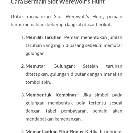
Cara Bermain Slot Werewolf’s Hunt
Untuk memainkan Slot Werewolf’s Hunt, pemain
harus memahami beberapa langkah dasar berikut:
Memilih Taruhan:
Pemain menentukan jumlah
taruhan yang ingin dipasang sebelum memutar
gulungan.
Memutar Gulungan:
Setelah taruhan
ditetapkan, gulungan diputar dengan menekan
tombol spin.
Membentuk Kombinasi:
Jika simbol pada
gulungan membentuk pola tertentu sesuai
dengan tabel pembayaran, pemain akan
mendapatkan kemenangan.
Memanfaatkan Fitur Bonus:
Ketika fitur bonus