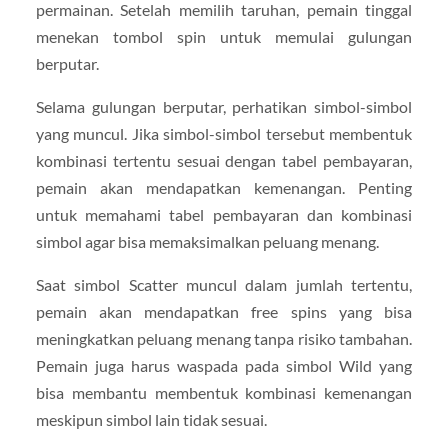
permainan. Setelah memilih taruhan, pemain tinggal
menekan tombol spin untuk memulai gulungan
berputar.
Selama gulungan berputar, perhatikan simbol-simbol
yang muncul. Jika simbol-simbol tersebut membentuk
kombinasi tertentu sesuai dengan tabel pembayaran,
pemain akan mendapatkan kemenangan. Penting
untuk memahami tabel pembayaran dan kombinasi
simbol agar bisa memaksimalkan peluang menang.
Saat simbol Scatter muncul dalam jumlah tertentu,
pemain akan mendapatkan free spins yang bisa
meningkatkan peluang menang tanpa risiko tambahan.
Pemain juga harus waspada pada simbol Wild yang
bisa membantu membentuk kombinasi kemenangan
meskipun simbol lain tidak sesuai.