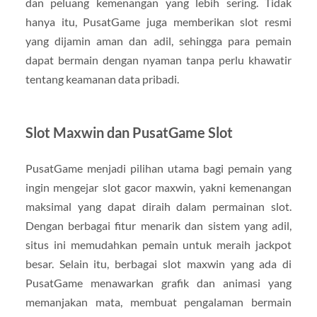
dan peluang kemenangan yang lebih sering. Tidak
hanya itu, PusatGame juga memberikan slot resmi
yang dijamin aman dan adil, sehingga para pemain
dapat bermain dengan nyaman tanpa perlu khawatir
tentang keamanan data pribadi.
Slot Maxwin dan PusatGame Slot
PusatGame menjadi pilihan utama bagi pemain yang
ingin mengejar slot gacor maxwin, yakni kemenangan
maksimal yang dapat diraih dalam permainan slot.
Dengan berbagai fitur menarik dan sistem yang adil,
situs ini memudahkan pemain untuk meraih jackpot
besar. Selain itu, berbagai slot maxwin yang ada di
PusatGame menawarkan grafik dan animasi yang
memanjakan mata, membuat pengalaman bermain