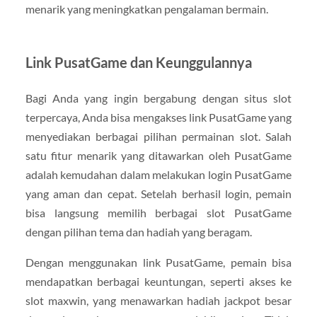
menarik yang meningkatkan pengalaman bermain.
Link PusatGame dan Keunggulannya
Bagi Anda yang ingin bergabung dengan situs slot
terpercaya, Anda bisa mengakses link PusatGame yang
menyediakan berbagai pilihan permainan slot. Salah
satu fitur menarik yang ditawarkan oleh PusatGame
adalah kemudahan dalam melakukan login PusatGame
yang aman dan cepat. Setelah berhasil login, pemain
bisa langsung memilih berbagai slot PusatGame
dengan pilihan tema dan hadiah yang beragam.
Dengan menggunakan link PusatGame, pemain bisa
mendapatkan berbagai keuntungan, seperti akses ke
slot maxwin, yang menawarkan hadiah jackpot besar