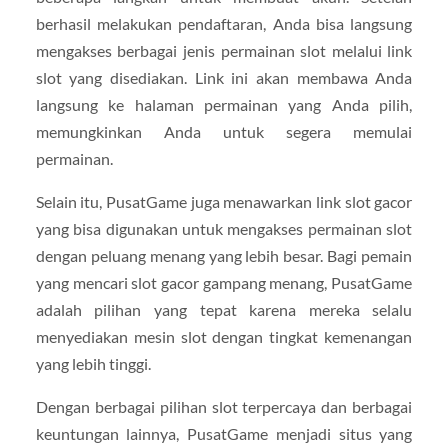
berhasil melakukan pendaftaran, Anda bisa langsung
mengakses berbagai jenis permainan slot melalui link
slot yang disediakan. Link ini akan membawa Anda
langsung ke halaman permainan yang Anda pilih,
memungkinkan Anda untuk segera memulai
permainan.
Selain itu, PusatGame juga menawarkan link slot gacor
yang bisa digunakan untuk mengakses permainan slot
dengan peluang menang yang lebih besar. Bagi pemain
yang mencari slot gacor gampang menang, PusatGame
adalah pilihan yang tepat karena mereka selalu
menyediakan mesin slot dengan tingkat kemenangan
yang lebih tinggi.
Dengan berbagai pilihan slot terpercaya dan berbagai
keuntungan lainnya, PusatGame menjadi situs yang