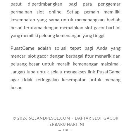
patut dipertimbangkan bagi para penggemar
permainan slot online. Setiap pemain memiliki
kesempatan yang sama untuk memenangkan hadiah
besar, terutama dengan memainkan slot gacor hari ini
yang memiliki peluang kemenangan yang tinggi.
PusatGame adalah solusi tepat bagi Anda yang
mencari slot gacor dengan berbagai fitur menarik dan
peluang besar untuk meraih kemenangan maksimal.
Jangan lupa untuk selalu mengakses link PusatGame
agar tidak ketinggalan kesempatan untuk menang
besar.
© 2026
SQLANDPLSQL.COM – DAFTAR SLOT GACOR
TERBARU HARI INI
—
UP ↑