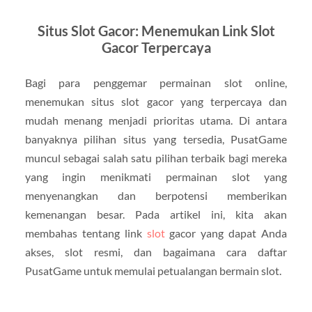
Situs Slot Gacor: Menemukan Link Slot
Gacor Terpercaya
Bagi para penggemar permainan slot online,
menemukan situs slot gacor yang terpercaya dan
mudah menang menjadi prioritas utama. Di antara
banyaknya pilihan situs yang tersedia, PusatGame
muncul sebagai salah satu pilihan terbaik bagi mereka
yang ingin menikmati permainan slot yang
menyenangkan dan berpotensi memberikan
kemenangan besar. Pada artikel ini, kita akan
membahas tentang link
slot
gacor yang dapat Anda
akses, slot resmi, dan bagaimana cara daftar
PusatGame untuk memulai petualangan bermain slot.