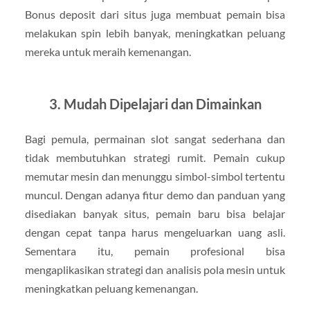
Bonus deposit dari situs juga membuat pemain bisa
melakukan spin lebih banyak, meningkatkan peluang
mereka untuk meraih kemenangan.
3. Mudah Dipelajari dan Dimainkan
Bagi pemula, permainan slot sangat sederhana dan
tidak membutuhkan strategi rumit. Pemain cukup
memutar mesin dan menunggu simbol-simbol tertentu
muncul. Dengan adanya fitur demo dan panduan yang
disediakan banyak situs, pemain baru bisa belajar
dengan cepat tanpa harus mengeluarkan uang asli.
Sementara itu, pemain profesional bisa
mengaplikasikan strategi dan analisis pola mesin untuk
meningkatkan peluang kemenangan.