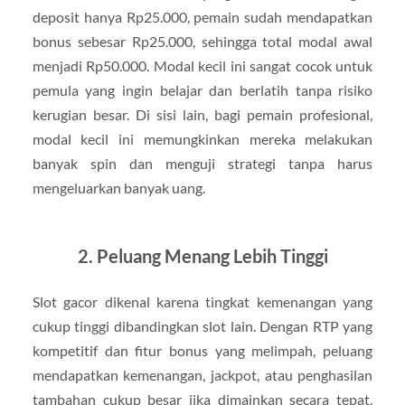
deposit hanya Rp25.000, pemain sudah mendapatkan
bonus sebesar Rp25.000, sehingga total modal awal
menjadi Rp50.000. Modal kecil ini sangat cocok untuk
pemula yang ingin belajar dan berlatih tanpa risiko
kerugian besar. Di sisi lain, bagi pemain profesional,
modal kecil ini memungkinkan mereka melakukan
banyak spin dan menguji strategi tanpa harus
mengeluarkan banyak uang.
2. Peluang Menang Lebih Tinggi
Slot gacor dikenal karena tingkat kemenangan yang
cukup tinggi dibandingkan slot lain. Dengan RTP yang
kompetitif dan fitur bonus yang melimpah, peluang
mendapatkan kemenangan, jackpot, atau penghasilan
tambahan cukup besar jika dimainkan secara tepat.