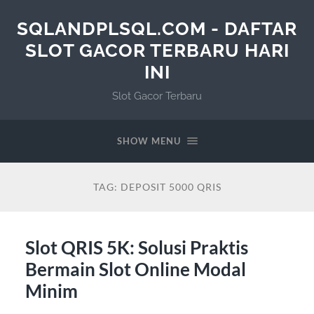
SQLANDPLSQL.COM - DAFTAR
SLOT GACOR TERBARU HARI
INI
Slot Gacor Terbaru
SHOW MENU
TAG:
DEPOSIT 5000 QRIS
Slot QRIS 5K: Solusi Praktis
Bermain Slot Online Modal
Minim