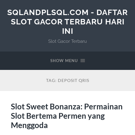
SQLANDPLSQL.COM - DAFTAR
SLOT GACOR TERBARU HARI
INI
Slot Gacor Terbaru
SHOW MENU
TAG:
DEPOSIT QRIS
Slot Sweet Bonanza: Permainan
Slot Bertema Permen yang
Menggoda