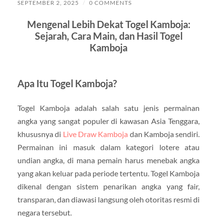
SEPTEMBER 2, 2025
/
0 COMMENTS
Mengenal Lebih Dekat Togel Kamboja:
Sejarah, Cara Main, dan Hasil Togel
Kamboja
Apa Itu Togel Kamboja?
Togel Kamboja adalah salah satu jenis permainan
angka yang sangat populer di kawasan Asia Tenggara,
khususnya di
Live Draw Kamboja
dan Kamboja sendiri.
Permainan ini masuk dalam kategori lotere atau
undian angka, di mana pemain harus menebak angka
yang akan keluar pada periode tertentu. Togel Kamboja
dikenal dengan sistem penarikan angka yang fair,
transparan, dan diawasi langsung oleh otoritas resmi di
negara tersebut.