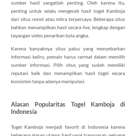
sumber hasil sangatlah penting. Oleh karena itu,
penting untuk selalu mengecek hasil togel Kamboja
dari situs resmi atau mitra terpercaya. Beberapa situs
bahkan menampilkan hasil secara live, lengkap dengan
tayangan video penarikan bola angka.
Karena banyaknya situs palsu yang menyebarkan
informasi keliru, pemain harus cermat dalam memilih
sumber informasi. Pilih situs yang sudah memiliki
reputasi baik dan menampilkan hasil togel secara
konsisten tanpa adanya manipulasi.
Alasan Popularitas Togel Kamboja di
Indonesia
Togel Kamboja menjadi favorit di Indonesia karena
beberapa alasan utama: hasil yang transparan, peluang