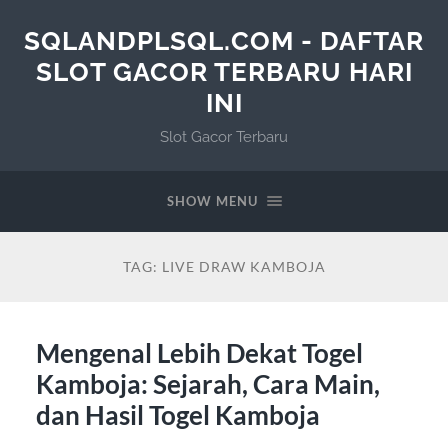
SQLANDPLSQL.COM - DAFTAR
SLOT GACOR TERBARU HARI
INI
Slot Gacor Terbaru
SHOW MENU
TAG:
LIVE DRAW KAMBOJA
Mengenal Lebih Dekat Togel
Kamboja: Sejarah, Cara Main,
dan Hasil Togel Kamboja