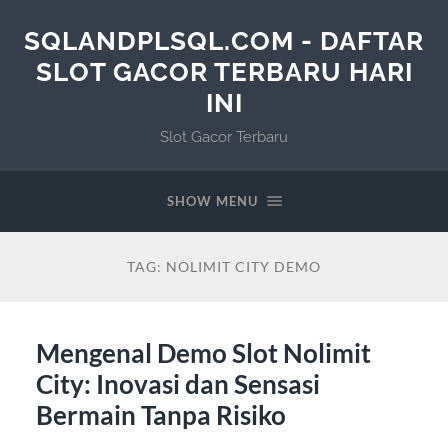
SQLANDPLSQL.COM - DAFTAR
SLOT GACOR TERBARU HARI
INI
Slot Gacor Terbaru
SHOW MENU
TAG:
NOLIMIT CITY DEMO
Mengenal Demo Slot Nolimit
City: Inovasi dan Sensasi
Bermain Tanpa Risiko