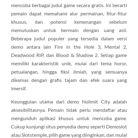
mencoba berbagai judul game secara gratis. Ini berarti
pemain dapat memahami alur permainan, fitur-fitur
khusus, dan potensi kemenangan sebelum
memutuskan untuk bermain dengan uang asli.
Beberapa judul populer yang tersedia dalam versi
demo antara lain Fire in the Hole 3, Mental 2,
Deadwood RIP, dan Blood & Shadow 2. Setiap game
memiliki karakteristik unik, mulai dari tema horor,
petualangan, hingga fiksi ilmiah, yang semuanya
dikemas dengan grafis tajam dan efek suara yang
imersif.
Keunggulan utama dari demo Nolimit City adalah
aksesibilitasnya. Pemain tidak perlu mendaftar atau
mengunduh aplikasi khusus untuk mencoba game.
Cukup kunjungi situs penyedia demo seperti Demoslot
atau Slotstemple, pilih game yang diinginkan, dan mulai