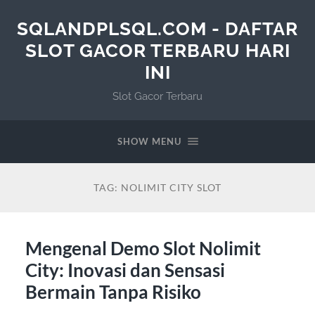
SQLANDPLSQL.COM - DAFTAR
SLOT GACOR TERBARU HARI
INI
Slot Gacor Terbaru
SHOW MENU
TAG:
NOLIMIT CITY SLOT
Mengenal Demo Slot Nolimit
City: Inovasi dan Sensasi
Bermain Tanpa Risiko