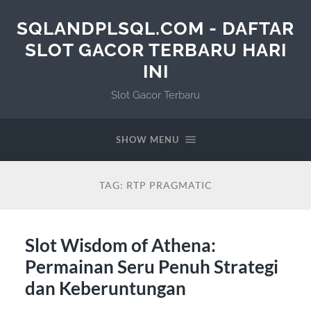
SQLANDPLSQL.COM - DAFTAR
SLOT GACOR TERBARU HARI
INI
Slot Gacor Terbaru
SHOW MENU
TAG:
RTP PRAGMATIC
Slot Wisdom of Athena:
Permainan Seru Penuh Strategi
dan Keberuntungan