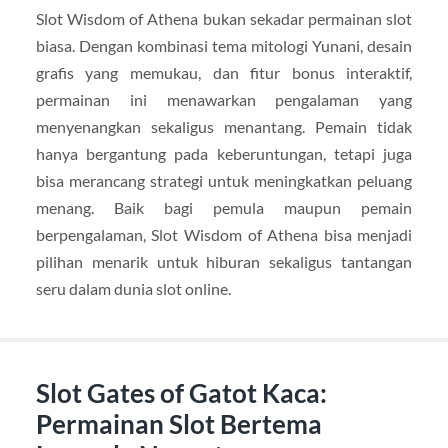
Slot Wisdom of Athena bukan sekadar permainan slot
biasa. Dengan kombinasi tema mitologi Yunani, desain
grafis yang memukau, dan fitur bonus interaktif,
permainan ini menawarkan pengalaman yang
menyenangkan sekaligus menantang. Pemain tidak
hanya bergantung pada keberuntungan, tetapi juga
bisa merancang strategi untuk meningkatkan peluang
menang. Baik bagi pemula maupun pemain
berpengalaman, Slot Wisdom of Athena bisa menjadi
pilihan menarik untuk hiburan sekaligus tantangan
seru dalam dunia slot online.
Slot Gates of Gatot Kaca:
Permainan Slot Bertema