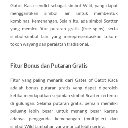
Gatot Kaca sendiri sebagai simbol Wild, yang dapat
menggantikan simbol lain untuk membentuk
kombinasi kemenangan. Selain itu, ada simbol Scatter
yang memicu fitur putaran gratis (free spins), serta
simbol-simbol lain yang merepresentasikan tokoh-
tokoh wayang dan peralatan tradisional.
Fitur Bonus dan Putaran Gratis
Fitur yang paling menarik dari Gates of Gatot Kaca
adalah bonus putaran gratis yang dapat diperoleh
ketika mendapatkan sejumlah simbol Scatter tertentu
di gulungan. Selama putaran gratis, pemain memiliki
peluang lebih besar untuk menang besar karena
adanya pengganda kemenangan (multiplier) dan
simbol Wild tambahan yang muncul lebih sering.