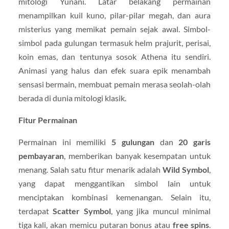
mitologi Yunani. Latar belakang permainan
menampilkan kuil kuno, pilar-pilar megah, dan aura
misterius yang memikat pemain sejak awal. Simbol-
simbol pada gulungan termasuk helm prajurit, perisai,
koin emas, dan tentunya sosok Athena itu sendiri.
Animasi yang halus dan efek suara epik menambah
sensasi bermain, membuat pemain merasa seolah-olah
berada di dunia mitologi klasik.
Fitur Permainan
Permainan ini memiliki
5 gulungan
dan
20 garis
pembayaran
, memberikan banyak kesempatan untuk
menang. Salah satu fitur menarik adalah
Wild Symbol
,
yang dapat menggantikan simbol lain untuk
menciptakan kombinasi kemenangan. Selain itu,
terdapat
Scatter Symbol
, yang jika muncul minimal
tiga kali, akan memicu putaran bonus atau
free spins
.