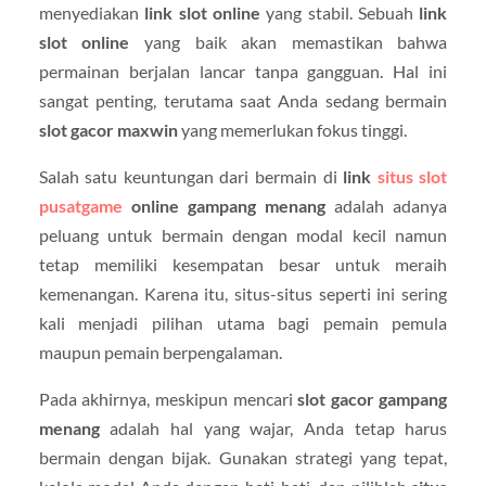
menyediakan
link slot online
yang stabil. Sebuah
link
slot online
yang baik akan memastikan bahwa
permainan berjalan lancar tanpa gangguan. Hal ini
sangat penting, terutama saat Anda sedang bermain
slot gacor maxwin
yang memerlukan fokus tinggi.
Salah satu keuntungan dari bermain di
link
situs slot
pusatgame
online gampang menang
adalah adanya
peluang untuk bermain dengan modal kecil namun
tetap memiliki kesempatan besar untuk meraih
kemenangan. Karena itu, situs-situs seperti ini sering
kali menjadi pilihan utama bagi pemain pemula
maupun pemain berpengalaman.
Pada akhirnya, meskipun mencari
slot gacor gampang
menang
adalah hal yang wajar, Anda tetap harus
bermain dengan bijak. Gunakan strategi yang tepat,