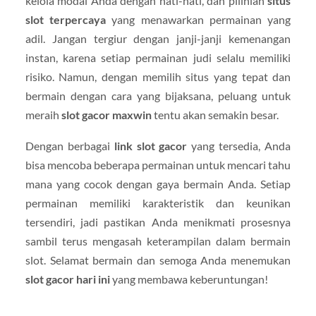
kelola modal Anda dengan hati-hati, dan pilihlah
situs
slot terpercaya
yang menawarkan permainan yang
adil. Jangan tergiur dengan janji-janji kemenangan
instan, karena setiap permainan judi selalu memiliki
risiko. Namun, dengan memilih situs yang tepat dan
bermain dengan cara yang bijaksana, peluang untuk
meraih
slot gacor maxwin
tentu akan semakin besar.
Dengan berbagai
link slot gacor
yang tersedia, Anda
bisa mencoba beberapa permainan untuk mencari tahu
mana yang cocok dengan gaya bermain Anda. Setiap
permainan memiliki karakteristik dan keunikan
tersendiri, jadi pastikan Anda menikmati prosesnya
sambil terus mengasah keterampilan dalam bermain
slot. Selamat bermain dan semoga Anda menemukan
slot gacor hari ini
yang membawa keberuntungan!