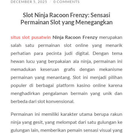
DECEMBER 5, 2025
/
0 COMMENTS
Slot Ninja Racoon Frenzy: Sensasi
Permainan Slot yang Menegangkan
situs slot pusatwin
Ninja Racoon Frenzy
merupakan
salah satu permainan slot online yang menarik
perhatian para pecinta judi digital. Dengan tema
hewan lucu yang berpakaian ala ninja, permainan ini
memadukan keseruan grafis dengan mekanisme
permainan yang menantang. Slot ini menjadi pilihan
populer di berbagai platform kasino online karena
menghadirkan pengalaman bermain yang unik dan
berbeda dari slot konvensional.
Permainan ini memiliki karakter utama berupa rakun
ninja yang gesit, yang melompat dari satu gulungan ke
gulungan lain, memberikan pemain sensasi visual yang