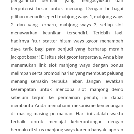
pengalaman bermain yang mengasyikkan dan
berpotensi besar untuk menang. Dengan berbagai
pilihan menarik seperti mahjong ways 1, mahjong ways
2, dan yang terbaru, mahjong ways 3, setiap slot
menawarkan keunikan tersendiri. Terlebih lagi,
hadirnya fitur scatter hitam ways gacor menambah
daya tarik bagi para penjudi yang berharap meraih
jackpot besar! Di situs slot gacor terpercaya, Anda bisa
menemukan link slot mahjong ways dengan bonus
melimpah serta promosi harian yang membuat peluang
menang semakin terbuka lebar. Jangan lewatkan
kesempatan untuk mencoba slot mahjong demo
sebelum terjun ke permainan penuh; ini dapat
membantu Anda memahami mekanisme kemenangan
di masing-masing permainan. Hari ini adalah waktu
terbaik untuk menjajal keberuntungan dengan
bermain di situs mahjong ways karena banyak laporan