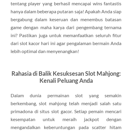
tentang player yang berhasil mencapai wins fantastis
hanya dalam beberapa putaran saja! Apakah Anda siap
bergabung dalam keseruan dan menembus batasan
game dengan maha karya dari pengembang ternama
ini? Pastikan juga untuk memanfaatkan seluruh fitur
dari slot kacor hari ini agar pengalaman bermain Anda
lebih optimal dan menyenangkan!
Rahasia di Balik Kesuksesan Slot Mahjong:
Kenali Peluang Anda
Dalam dunia permainan slot yang semakin
berkembang, slot mahjong telah menjadi salah satu
primadona di situs slot gacor. Setiap pemain mencari
kesempatan untuk meraih jackpot dengan
mengandalkan keberuntungan pada scatter hitam