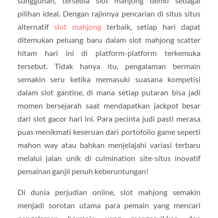
sungguhan, tersedia slot mahjong demo sebagai
pilihan ideal. Dengan rajinnya pencarian di situs situs
alternatif
slot mahjong
terbaik, setiap hari dapat
ditemukan peluang baru dalam slot mahjong scatter
hitam hari ini di platform-platform terkemuka
tersebut. Tidak hanya itu, pengalaman bermain
semakin seru ketika memasuki suasana kompetisi
dalam slot gantine, di mana setiap putaran bisa jadi
momen bersejarah saat mendapatkan jackpot besar
dari slot gacor hari ini. Para pecinta judi pasti merasa
puas menikmati keseruan dari portofolio game seperti
mahon way atau bahkan menjelajahi variasi terbaru
melalui jalan unik di culmination site-situs inovatif
pemainan ganjil penuh keberuntungan!
Di dunia perjudian online, slot mahjong semakin
menjadi sorotan utama para pemain yang mencari