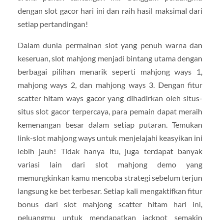
dengan slot gacor hari ini dan raih hasil maksimal dari
setiap pertandingan!
Dalam dunia permainan slot yang penuh warna dan
keseruan, slot mahjong menjadi bintang utama dengan
berbagai pilihan menarik seperti mahjong ways 1,
mahjong ways 2, dan mahjong ways 3. Dengan fitur
scatter hitam ways gacor yang dihadirkan oleh situs-
situs slot gacor terpercaya, para pemain dapat meraih
kemenangan besar dalam setiap putaran. Temukan
link-slot mahjong ways untuk menjelajahi keasyikan ini
lebih jauh! Tidak hanya itu, juga terdapat banyak
variasi lain dari slot mahjong demo yang
memungkinkan kamu mencoba strategi sebelum terjun
langsung ke bet terbesar. Setiap kali mengaktifkan fitur
bonus dari slot mahjong scatter hitam hari ini,
peluangmu untuk mendapatkan jackpot semakin