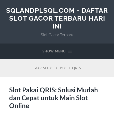
SQLANDPLSQL.COM - DAFTAR
SLOT GACOR TERBARU HARI
INI
Slot Gacor Terbaru
SHOW MENU
TAG:
SITUS DEPOSIT QRIS
Slot Pakai QRIS: Solusi Mudah
dan Cepat untuk Main Slot
Online