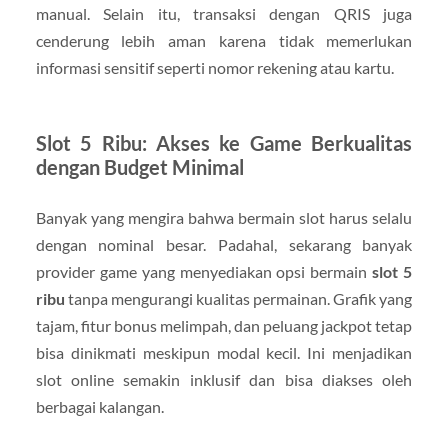
manual. Selain itu, transaksi dengan QRIS juga
cenderung lebih aman karena tidak memerlukan
informasi sensitif seperti nomor rekening atau kartu.
Slot 5 Ribu: Akses ke Game Berkualitas
dengan Budget Minimal
Banyak yang mengira bahwa bermain slot harus selalu
dengan nominal besar. Padahal, sekarang banyak
provider game yang menyediakan opsi bermain
slot 5
ribu
tanpa mengurangi kualitas permainan. Grafik yang
tajam, fitur bonus melimpah, dan peluang jackpot tetap
bisa dinikmati meskipun modal kecil. Ini menjadikan
slot online semakin inklusif dan bisa diakses oleh
berbagai kalangan.