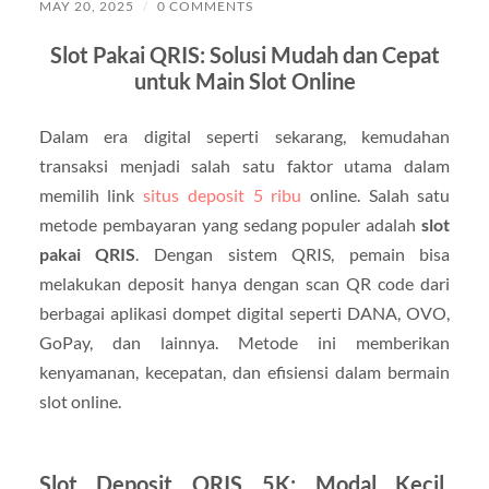
MAY 20, 2025
/
0 COMMENTS
Slot Pakai QRIS: Solusi Mudah dan Cepat
untuk Main Slot Online
Dalam era digital seperti sekarang, kemudahan
transaksi menjadi salah satu faktor utama dalam
memilih link
situs deposit 5 ribu
online. Salah satu
metode pembayaran yang sedang populer adalah
slot
pakai QRIS
. Dengan sistem QRIS, pemain bisa
melakukan deposit hanya dengan scan QR code dari
berbagai aplikasi dompet digital seperti DANA, OVO,
GoPay, dan lainnya. Metode ini memberikan
kenyamanan, kecepatan, dan efisiensi dalam bermain
slot online.
Slot Deposit QRIS 5K: Modal Kecil,