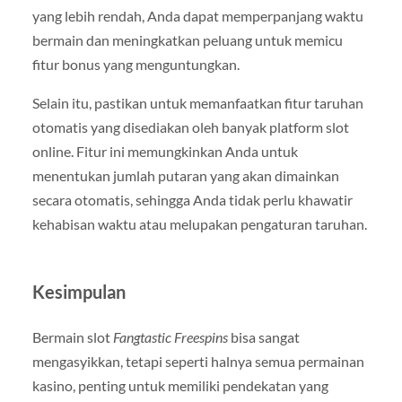
yang lebih rendah, Anda dapat memperpanjang waktu
bermain dan meningkatkan peluang untuk memicu
fitur bonus yang menguntungkan.
Selain itu, pastikan untuk memanfaatkan fitur taruhan
otomatis yang disediakan oleh banyak platform slot
online. Fitur ini memungkinkan Anda untuk
menentukan jumlah putaran yang akan dimainkan
secara otomatis, sehingga Anda tidak perlu khawatir
kehabisan waktu atau melupakan pengaturan taruhan.
Kesimpulan
Bermain slot
Fangtastic Freespins
bisa sangat
mengasyikkan, tetapi seperti halnya semua permainan
kasino, penting untuk memiliki pendekatan yang