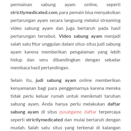
permainan sabung ayam online, seperti
strictlymedicated.com
, para pemain bisa menyaksikan
pertarungan ayam secara langsung melalui streaming
video sabung ayam dan juga bertaruh pada hasil
pertarungan tersebut.
Video sabung ayam
menjadi
salah satu fitur unggulan dalam situs-situs judi sabung
ayam karena memberikan pengalaman yang lebih
hidup dan seru dibandingkan dengan sekadar
membaca hasil pertandingan.
Selain itu,
judi sabung ayam
online memberikan
kenyamanan bagi para penggemarnya karena mereka
tidak perlu keluar rumah untuk menikmati taruhan
sabung ayam. Anda hanya perlu melakukan
daftar
sabung ayam
di situs
pusatgame daftar
terpercaya
seperti
strictlymedicated
dan mulai bertaruh dengan
mudah. Salah satu situs yang terkenal di kalangan