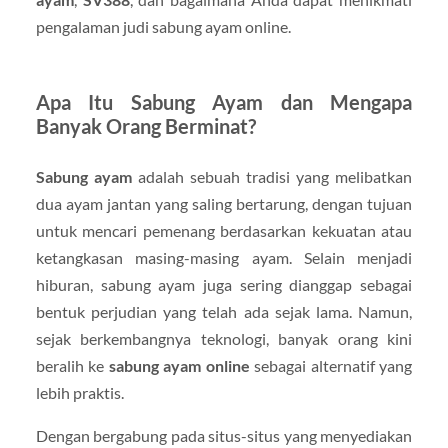
pengalaman judi sabung ayam online.
Apa Itu Sabung Ayam dan Mengapa
Banyak Orang Berminat?
Sabung ayam
adalah sebuah tradisi yang melibatkan
dua ayam jantan yang saling bertarung, dengan tujuan
untuk mencari pemenang berdasarkan kekuatan atau
ketangkasan masing-masing ayam. Selain menjadi
hiburan, sabung ayam juga sering dianggap sebagai
bentuk perjudian yang telah ada sejak lama. Namun,
sejak berkembangnya teknologi, banyak orang kini
beralih ke
sabung ayam online
sebagai alternatif yang
lebih praktis.
Dengan bergabung pada situs-situs yang menyediakan