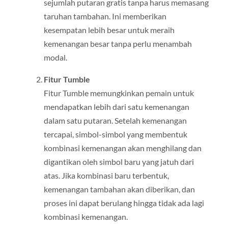
sejumlah putaran gratis tanpa harus memasang
taruhan tambahan. Ini memberikan
kesempatan lebih besar untuk meraih
kemenangan besar tanpa perlu menambah
modal.
Fitur Tumble
Fitur Tumble memungkinkan pemain untuk
mendapatkan lebih dari satu kemenangan
dalam satu putaran. Setelah kemenangan
tercapai, simbol-simbol yang membentuk
kombinasi kemenangan akan menghilang dan
digantikan oleh simbol baru yang jatuh dari
atas. Jika kombinasi baru terbentuk,
kemenangan tambahan akan diberikan, dan
proses ini dapat berulang hingga tidak ada lagi
kombinasi kemenangan.