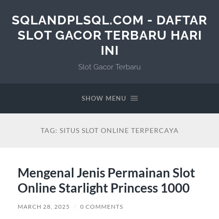
SQLANDPLSQL.COM - DAFTAR
SLOT GACOR TERBARU HARI
INI
Slot Gacor Terbaru
SHOW MENU
TAG:
SITUS SLOT ONLINE TERPERCAYA
Mengenal Jenis Permainan Slot
Online Starlight Princess 1000
MARCH 28, 2025
/
0 COMMENTS