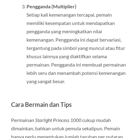
Pengganda (Multiplier)
Setiap kali kemenangan tercapai, pemain
memiliki kesempatan untuk mendapatkan
pengganda yang meningkatkan nilai
kemenangan. Pengganda ini dapat bervariasi,
tergantung pada simbol yang muncul atau fitur
khusus lainnya yang diaktifkan selama
permainan. Pengganda ini membuat permainan
lebih seru dan menambah potensi kemenangan
yang sangat besar.
Cara Bermain dan Tips
Permainan
Starlight Princess 1000
cukup mudah
dimainkan, bahkan untuk pemula sekalipun. Pemain
hanya perlu menentukan jumlah taruhan per putaran