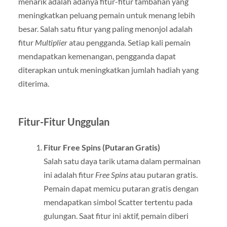
menarik adalah adanya fitur-fitur tambahan yang
meningkatkan peluang pemain untuk menang lebih
besar. Salah satu fitur yang paling menonjol adalah
fitur
Multiplier
atau pengganda. Setiap kali pemain
mendapatkan kemenangan, pengganda dapat
diterapkan untuk meningkatkan jumlah hadiah yang
diterima.
Fitur-Fitur Unggulan
Fitur Free Spins (Putaran Gratis)
Salah satu daya tarik utama dalam permainan
ini adalah fitur
Free Spins
atau putaran gratis.
Pemain dapat memicu putaran gratis dengan
mendapatkan simbol Scatter tertentu pada
gulungan. Saat fitur ini aktif, pemain diberi