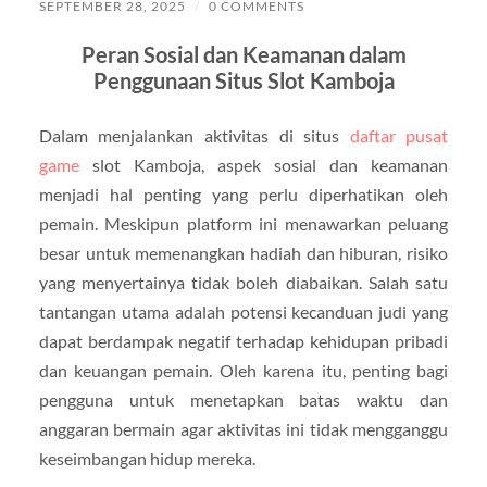
SEPTEMBER 28, 2025
/
0 COMMENTS
Peran Sosial dan Keamanan dalam
Penggunaan Situs Slot Kamboja
Dalam menjalankan aktivitas di situs
daftar pusat
game
slot Kamboja, aspek sosial dan keamanan
menjadi hal penting yang perlu diperhatikan oleh
pemain. Meskipun platform ini menawarkan peluang
besar untuk memenangkan hadiah dan hiburan, risiko
yang menyertainya tidak boleh diabaikan. Salah satu
tantangan utama adalah potensi kecanduan judi yang
dapat berdampak negatif terhadap kehidupan pribadi
dan keuangan pemain. Oleh karena itu, penting bagi
pengguna untuk menetapkan batas waktu dan
anggaran bermain agar aktivitas ini tidak mengganggu
keseimbangan hidup mereka.