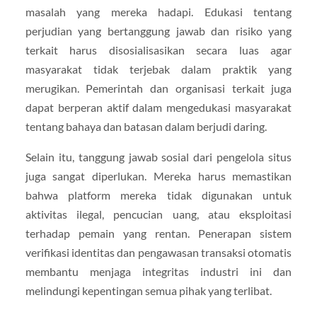
masalah yang mereka hadapi. Edukasi tentang
perjudian yang bertanggung jawab dan risiko yang
terkait harus disosialisasikan secara luas agar
masyarakat tidak terjebak dalam praktik yang
merugikan. Pemerintah dan organisasi terkait juga
dapat berperan aktif dalam mengedukasi masyarakat
tentang bahaya dan batasan dalam berjudi daring.
Selain itu, tanggung jawab sosial dari pengelola situs
juga sangat diperlukan. Mereka harus memastikan
bahwa platform mereka tidak digunakan untuk
aktivitas ilegal, pencucian uang, atau eksploitasi
terhadap pemain yang rentan. Penerapan sistem
verifikasi identitas dan pengawasan transaksi otomatis
membantu menjaga integritas industri ini dan
melindungi kepentingan semua pihak yang terlibat.