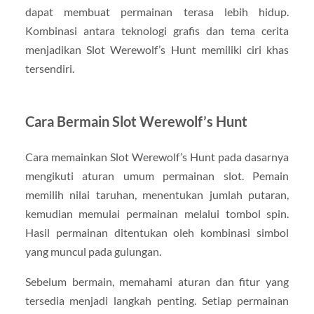
dapat membuat permainan terasa lebih hidup.
Kombinasi antara teknologi grafis dan tema cerita
menjadikan Slot Werewolf’s Hunt memiliki ciri khas
tersendiri.
Cara Bermain Slot Werewolf’s Hunt
Cara memainkan Slot Werewolf’s Hunt pada dasarnya
mengikuti aturan umum permainan slot. Pemain
memilih nilai taruhan, menentukan jumlah putaran,
kemudian memulai permainan melalui tombol spin.
Hasil permainan ditentukan oleh kombinasi simbol
yang muncul pada gulungan.
Sebelum bermain, memahami aturan dan fitur yang
tersedia menjadi langkah penting. Setiap permainan