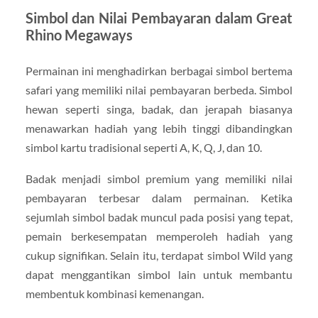
Simbol dan Nilai Pembayaran dalam Great
Rhino Megaways
Permainan ini menghadirkan berbagai simbol bertema
safari yang memiliki nilai pembayaran berbeda. Simbol
hewan seperti singa, badak, dan jerapah biasanya
menawarkan hadiah yang lebih tinggi dibandingkan
simbol kartu tradisional seperti A, K, Q, J, dan 10.
Badak menjadi simbol premium yang memiliki nilai
pembayaran terbesar dalam permainan. Ketika
sejumlah simbol badak muncul pada posisi yang tepat,
pemain berkesempatan memperoleh hadiah yang
cukup signifikan. Selain itu, terdapat simbol Wild yang
dapat menggantikan simbol lain untuk membantu
membentuk kombinasi kemenangan.