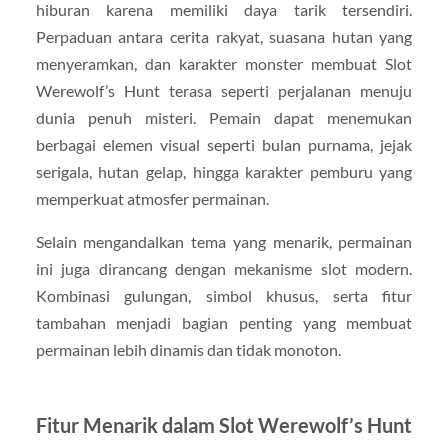
hiburan karena memiliki daya tarik tersendiri.
Perpaduan antara cerita rakyat, suasana hutan yang
menyeramkan, dan karakter monster membuat Slot
Werewolf’s Hunt terasa seperti perjalanan menuju
dunia penuh misteri. Pemain dapat menemukan
berbagai elemen visual seperti bulan purnama, jejak
serigala, hutan gelap, hingga karakter pemburu yang
memperkuat atmosfer permainan.
Selain mengandalkan tema yang menarik, permainan
ini juga dirancang dengan mekanisme slot modern.
Kombinasi gulungan, simbol khusus, serta fitur
tambahan menjadi bagian penting yang membuat
permainan lebih dinamis dan tidak monoton.
Fitur Menarik dalam Slot Werewolf’s Hunt