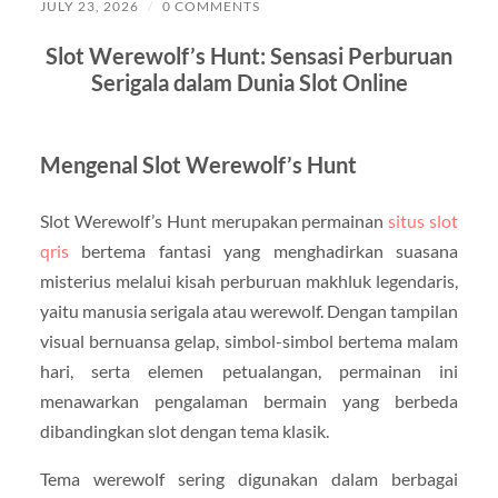
JULY 23, 2026
/
0 COMMENTS
Slot Werewolf’s Hunt: Sensasi Perburuan
Serigala dalam Dunia Slot Online
Mengenal Slot Werewolf’s Hunt
Slot Werewolf’s Hunt merupakan permainan
situs slot
qris
bertema fantasi yang menghadirkan suasana
misterius melalui kisah perburuan makhluk legendaris,
yaitu manusia serigala atau werewolf. Dengan tampilan
visual bernuansa gelap, simbol-simbol bertema malam
hari, serta elemen petualangan, permainan ini
menawarkan pengalaman bermain yang berbeda
dibandingkan slot dengan tema klasik.
Tema werewolf sering digunakan dalam berbagai