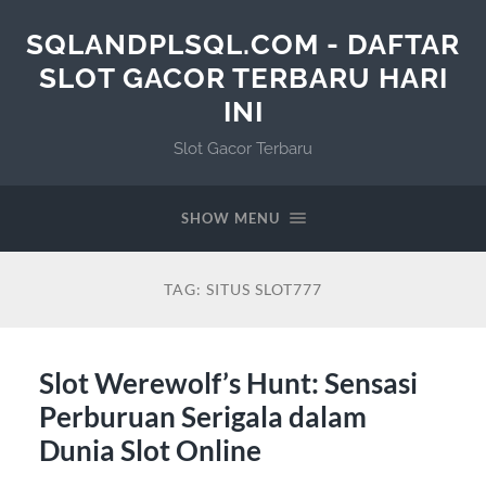
SQLANDPLSQL.COM - DAFTAR
SLOT GACOR TERBARU HARI
INI
Slot Gacor Terbaru
SHOW MENU
TAG:
SITUS SLOT777
Slot Werewolf’s Hunt: Sensasi
Perburuan Serigala dalam
Dunia Slot Online