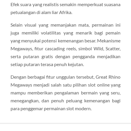
Efek suara yang realistis semakin memperkuat suasana
petualangan di alam liar Afrika.
Selain visual yang memanjakan mata, permainan ini
juga memiliki volatilitas yang menarik bagi pemain
yang menyukai potensi kemenangan besar. Mekanisme
Megaways, fitur cascading reels, simbol Wild, Scatter,
serta putaran gratis dengan pengganda menjadikan
setiap putaran terasa penuh kejutan.
Dengan berbagai fitur unggulan tersebut, Great Rhino
Megaways menjadi salah satu pilihan slot online yang
mampu memberikan pengalaman bermain yang seru,
menegangkan, dan penuh peluang kemenangan bagi
para penggemar permainan slot modern.