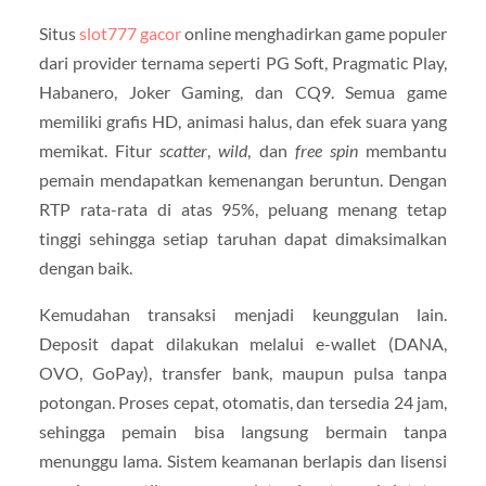
Situs
slot777 gacor
online menghadirkan game populer
dari provider ternama seperti PG Soft, Pragmatic Play,
Habanero, Joker Gaming, dan CQ9. Semua game
memiliki grafis HD, animasi halus, dan efek suara yang
memikat. Fitur
scatter
,
wild
, dan
free spin
membantu
pemain mendapatkan kemenangan beruntun. Dengan
RTP rata-rata di atas 95%, peluang menang tetap
tinggi sehingga setiap taruhan dapat dimaksimalkan
dengan baik.
Kemudahan transaksi menjadi keunggulan lain.
Deposit dapat dilakukan melalui e-wallet (DANA,
OVO, GoPay), transfer bank, maupun pulsa tanpa
potongan. Proses cepat, otomatis, dan tersedia 24 jam,
sehingga pemain bisa langsung bermain tanpa
menunggu lama. Sistem keamanan berlapis dan lisensi