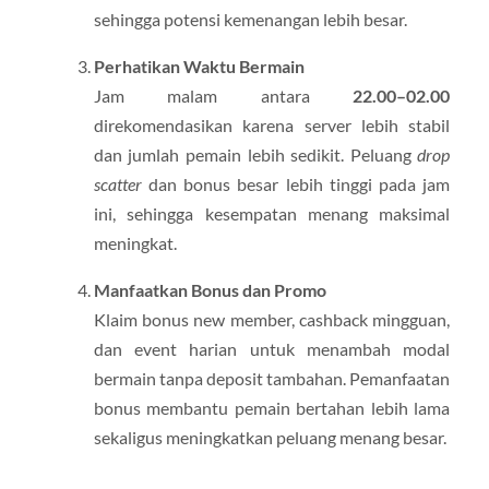
sehingga potensi kemenangan lebih besar.
Perhatikan Waktu Bermain
Jam malam antara
22.00–02.00
direkomendasikan karena server lebih stabil
dan jumlah pemain lebih sedikit. Peluang
drop
scatter
dan bonus besar lebih tinggi pada jam
ini, sehingga kesempatan menang maksimal
meningkat.
Manfaatkan Bonus dan Promo
Klaim bonus new member, cashback mingguan,
dan event harian untuk menambah modal
bermain tanpa deposit tambahan. Pemanfaatan
bonus membantu pemain bertahan lebih lama
sekaligus meningkatkan peluang menang besar.