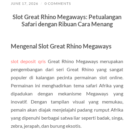
JUNE 17, 2026
/
0 COMMENTS
Slot Great Rhino Megaways: Petualangan
Safari dengan Ribuan Cara Menang
Mengenal Slot Great Rhino Megaways
slot deposit qris
Great Rhino Megaways merupakan
pengembangan dari seri Great Rhino yang sangat
populer di kalangan pecinta permainan slot online.
Permainan ini menghadirkan tema safari Afrika yang
dipadukan dengan mekanisme Megaways yang
inovatif. Dengan tampilan visual yang memukau,
pemain akan diajak menjelajahi padang rumput Afrika
yang dipenuhi berbagai satwa liar seperti badak, singa,
zebra, jerapah, dan burung eksotis.