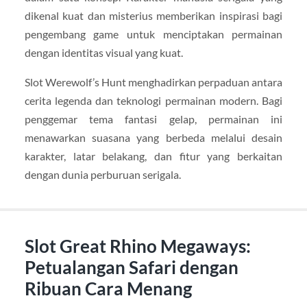
dikenal kuat dan misterius memberikan inspirasi bagi
pengembang game untuk menciptakan permainan
dengan identitas visual yang kuat.
Slot Werewolf’s Hunt menghadirkan perpaduan antara
cerita legenda dan teknologi permainan modern. Bagi
penggemar tema fantasi gelap, permainan ini
menawarkan suasana yang berbeda melalui desain
karakter, latar belakang, dan fitur yang berkaitan
dengan dunia perburuan serigala.
Slot Great Rhino Megaways:
Petualangan Safari dengan
Ribuan Cara Menang