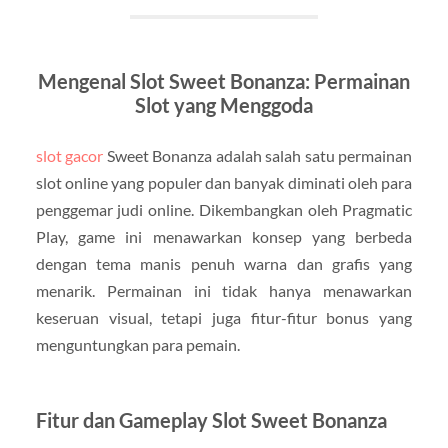
Mengenal Slot Sweet Bonanza: Permainan
Slot yang Menggoda
slot gacor
Sweet Bonanza adalah salah satu permainan
slot online yang populer dan banyak diminati oleh para
penggemar judi online. Dikembangkan oleh Pragmatic
Play, game ini menawarkan konsep yang berbeda
dengan tema manis penuh warna dan grafis yang
menarik. Permainan ini tidak hanya menawarkan
keseruan visual, tetapi juga fitur-fitur bonus yang
menguntungkan para pemain.
Fitur dan Gameplay Slot Sweet Bonanza