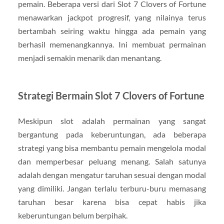
pemain. Beberapa versi dari Slot 7 Clovers of Fortune
menawarkan jackpot progresif, yang nilainya terus
bertambah seiring waktu hingga ada pemain yang
berhasil memenangkannya. Ini membuat permainan
menjadi semakin menarik dan menantang.
Strategi Bermain Slot 7 Clovers of Fortune
Meskipun slot adalah permainan yang sangat
bergantung pada keberuntungan, ada beberapa
strategi yang bisa membantu pemain mengelola modal
dan memperbesar peluang menang. Salah satunya
adalah dengan mengatur taruhan sesuai dengan modal
yang dimiliki. Jangan terlalu terburu-buru memasang
taruhan besar karena bisa cepat habis jika
keberuntungan belum berpihak.