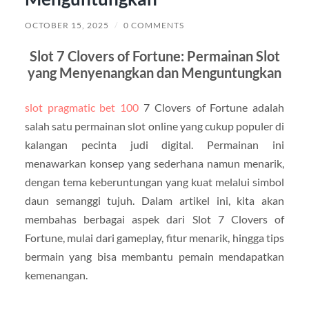
OCTOBER 15, 2025
/
0 COMMENTS
Slot 7 Clovers of Fortune: Permainan Slot
yang Menyenangkan dan Menguntungkan
slot pragmatic bet 100
7 Clovers of Fortune adalah
salah satu permainan slot online yang cukup populer di
kalangan pecinta judi digital. Permainan ini
menawarkan konsep yang sederhana namun menarik,
dengan tema keberuntungan yang kuat melalui simbol
daun semanggi tujuh. Dalam artikel ini, kita akan
membahas berbagai aspek dari Slot 7 Clovers of
Fortune, mulai dari gameplay, fitur menarik, hingga tips
bermain yang bisa membantu pemain mendapatkan
kemenangan.