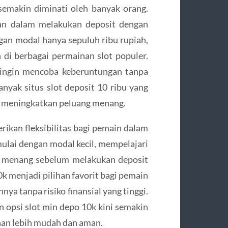
e semakin diminati oleh banyak orang.
an dalam melakukan deposit dengan
ngan modal hanya sepuluh ribu rupiah,
di berbagai permainan slot populer.
 ingin mencoba keberuntungan tanpa
anyak situs slot deposit 10 ribu yang
 meningkatkan peluang menang.
rikan fleksibilitas bagi pemain dalam
ulai dengan modal kecil, mempelajari
g menang sebelum melakukan deposit
10k menjadi pilihan favorit bagi pemain
a tanpa risiko finansial yang tinggi.
 opsi slot min depo 10k kini semakin
nan lebih mudah dan aman.