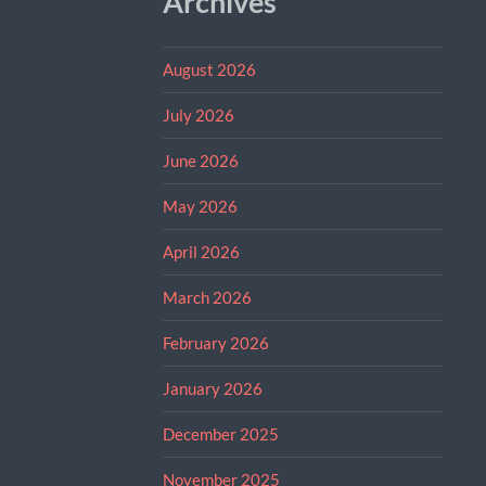
Archives
August 2026
July 2026
June 2026
May 2026
April 2026
March 2026
February 2026
January 2026
December 2025
November 2025