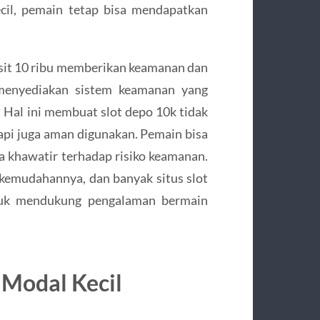
cil, pemain tetap bisa mendapatkan
posit 10 ribu memberikan keamanan dan
 menyediakan sistem keamanan yang
l. Hal ini membuat slot depo 10k tidak
api juga aman digunakan. Pemain bisa
a khawatir terhadap risiko keamanan.
 kemudahannya, dan banyak situs slot
tuk mendukung pengalaman bermain
 Modal Kecil