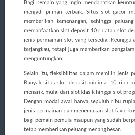
Bagi pemain yang ingin mendapatkan keuntu
menjadi pilihan terbaik. Situs slot gacor 
memberikan kemenangan, sehingga peluang 
memanfaatkan slot deposit 10 rb atau slot d
jenis permainan slot yang tersedia. Keunggul
terjangkau, tetapi juga memberikan pengal
menguntungkan.
Selain itu, fleksibilitas dalam memilih jenis
Banyak situs slot deposit minimal 10 ribu m
menarik, mulai dari slot klasik hingga slot pr
Dengan modal awal hanya sepuluh ribu rupiah
jenis permainan dan menemukan slot favoritny
bagi pemain pemula maupun yang sudah berpen
tetap memberikan peluang menang besar.