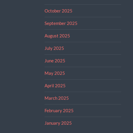
October 2025
September 2025
August 2025
July 2025
June 2025
May 2025
April 2025
March 2025
February 2025
January 2025