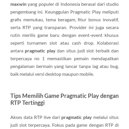
maxwin
yang populer di Indonesia berasal dari studio
pengembang ini. Keunggulan Pragmatic Play meliputi
grafis memukau, tema beragam, fitur bonus inovatif,
serta RTP yang transparan. Provider ini juga secara
rutin merilis game baru dengan event-event khusus
seperti turnamen slot atau cash drop. Kolaborasi
antara
pragmatic play
dan situs judi slot terbaik dan
terpercaya no 1 memastikan pemain mendapatkan
pengalaman bermain yang lancar tanpa lag atau bug,
baik melalui versi desktop maupun mobile.
Tips Memilih Game Pragmatic Play dengan
RTP Tertinggi
Akses data RTP live dari
pragmatic play
melalui situs
judi slot terpercaya. Fokus pada game dengan RTP di