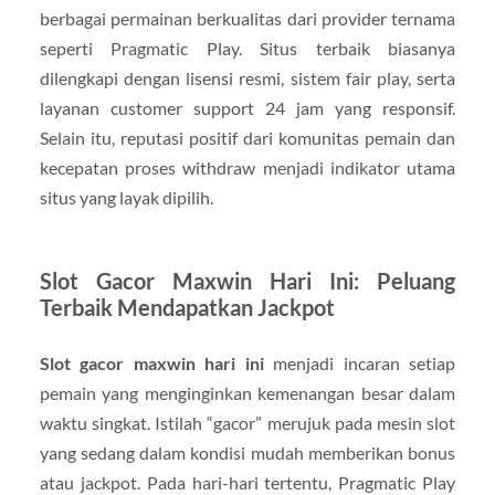
berbagai permainan berkualitas dari provider ternama
seperti Pragmatic Play. Situs terbaik biasanya
dilengkapi dengan lisensi resmi, sistem fair play, serta
layanan customer support 24 jam yang responsif.
Selain itu, reputasi positif dari komunitas pemain dan
kecepatan proses withdraw menjadi indikator utama
situs yang layak dipilih.
Slot Gacor Maxwin Hari Ini: Peluang
Terbaik Mendapatkan Jackpot
Slot gacor maxwin hari ini
menjadi incaran setiap
pemain yang menginginkan kemenangan besar dalam
waktu singkat. Istilah “gacor” merujuk pada mesin slot
yang sedang dalam kondisi mudah memberikan bonus
atau jackpot. Pada hari-hari tertentu, Pragmatic Play