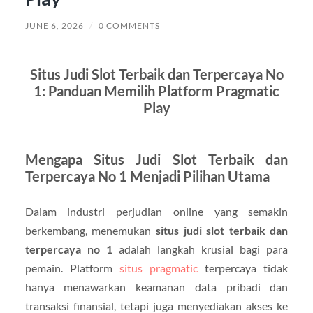
JUNE 6, 2026
/
0 COMMENTS
Situs Judi Slot Terbaik dan Terpercaya No
1: Panduan Memilih Platform Pragmatic
Play
Mengapa Situs Judi Slot Terbaik dan
Terpercaya No 1 Menjadi Pilihan Utama
Dalam industri perjudian online yang semakin
berkembang, menemukan
situs judi slot terbaik dan
terpercaya no 1
adalah langkah krusial bagi para
pemain. Platform
situs pragmatic
terpercaya tidak
hanya menawarkan keamanan data pribadi dan
transaksi finansial, tetapi juga menyediakan akses ke