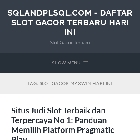
SQLANDPLSQL.COM - DAFTAR
SLOT GACOR TERBARU HARI
INI
Slot Gacor Terbaru
SHOW MENU
TAG:
SLOT GACOR MAXWIN HARI INI
Situs Judi Slot Terbaik dan
Terpercaya No 1: Panduan
Memilih Platform Pragmatic
Play