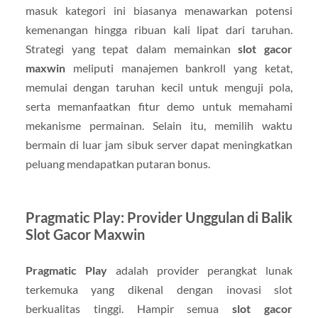
masuk kategori ini biasanya menawarkan potensi
kemenangan hingga ribuan kali lipat dari taruhan.
Strategi yang tepat dalam memainkan
slot gacor
maxwin
meliputi manajemen bankroll yang ketat,
memulai dengan taruhan kecil untuk menguji pola,
serta memanfaatkan fitur demo untuk memahami
mekanisme permainan. Selain itu, memilih waktu
bermain di luar jam sibuk server dapat meningkatkan
peluang mendapatkan putaran bonus.
Pragmatic Play: Provider Unggulan di Balik
Slot Gacor Maxwin
Pragmatic Play
adalah provider perangkat lunak
terkemuka yang dikenal dengan inovasi slot
berkualitas tinggi. Hampir semua
slot gacor