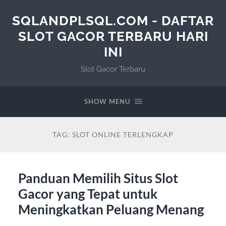
SQLANDPLSQL.COM - DAFTAR
SLOT GACOR TERBARU HARI
INI
Slot Gacor Terbaru
SHOW MENU
TAG:
SLOT ONLINE TERLENGKAP
Panduan Memilih Situs Slot
Gacor yang Tepat untuk
Meningkatkan Peluang Menang