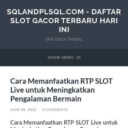
SQLANDPLSQL.COM - DAFTAR
SLOT GACOR TERBARU HARI
INI
Slot Gacor Terbaru
SHOW MENU
Cara Memanfaatkan RTP SLOT
Live untuk Meningkatkan
Pengalaman Bermain
JUNE 28, 2026
/
0 COMMENTS
Cara Memanfaatkan RTP SLOT Live untuk