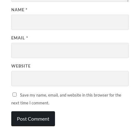
NAME
*
EMAIL
*
WEBSITE
Save my name, email, and website in this browser for the
next time I comment.