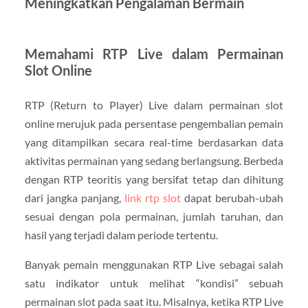
Meningkatkan Pengalaman Bermain
Memahami RTP Live dalam Permainan
Slot Online
RTP (Return to Player) Live dalam permainan slot
online merujuk pada persentase pengembalian pemain
yang ditampilkan secara real-time berdasarkan data
aktivitas permainan yang sedang berlangsung. Berbeda
dengan RTP teoritis yang bersifat tetap dan dihitung
dari jangka panjang,
link rtp slot
dapat berubah-ubah
sesuai dengan pola permainan, jumlah taruhan, dan
hasil yang terjadi dalam periode tertentu.
Banyak pemain menggunakan RTP Live sebagai salah
satu indikator untuk melihat “kondisi” sebuah
permainan slot pada saat itu. Misalnya, ketika RTP Live