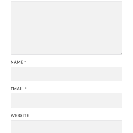
NAME
*
EMAIL
*
WEBSITE