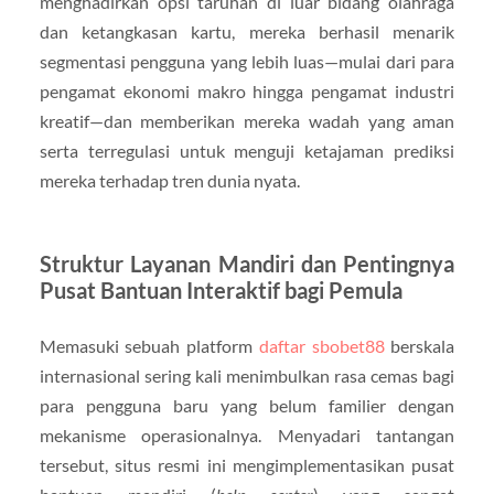
menghadirkan opsi taruhan di luar bidang olahraga
dan ketangkasan kartu, mereka berhasil menarik
segmentasi pengguna yang lebih luas—mulai dari para
pengamat ekonomi makro hingga pengamat industri
kreatif—dan memberikan mereka wadah yang aman
serta terregulasi untuk menguji ketajaman prediksi
mereka terhadap tren dunia nyata.
Struktur Layanan Mandiri dan Pentingnya
Pusat Bantuan Interaktif bagi Pemula
Memasuki sebuah platform
daftar sbobet88
berskala
internasional sering kali menimbulkan rasa cemas bagi
para pengguna baru yang belum familier dengan
mekanisme operasionalnya. Menyadari tantangan
tersebut, situs resmi ini mengimplementasikan pusat