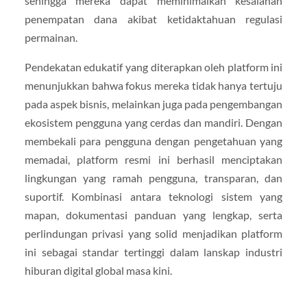
sehingga mereka dapat meminimalkan kesalahan
penempatan dana akibat ketidaktahuan regulasi
permainan.
Pendekatan edukatif yang diterapkan oleh platform ini
menunjukkan bahwa fokus mereka tidak hanya tertuju
pada aspek bisnis, melainkan juga pada pengembangan
ekosistem pengguna yang cerdas dan mandiri. Dengan
membekali para pengguna dengan pengetahuan yang
memadai, platform resmi ini berhasil menciptakan
lingkungan yang ramah pengguna, transparan, dan
suportif. Kombinasi antara teknologi sistem yang
mapan, dokumentasi panduan yang lengkap, serta
perlindungan privasi yang solid menjadikan platform
ini sebagai standar tertinggi dalam lanskap industri
hiburan digital global masa kini.