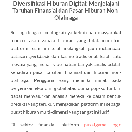
Diversifikasi Hiburan Digital: Menjelajahi
Taruhan Finansial dan Pasar Hiburan Non-
Olahraga
Seiring dengan meningkatnya kebutuhan masyarakat
modern akan variasi hiburan yang tidak monoton,
platform resmi ini telah melangkah jauh melampaui
batasan
sportsbook
dan kasino tradisional. Salah satu
inovasi yang menarik perhatian banyak analis adalah
kehadiran pasar taruhan finansial dan hiburan non-
olahraga. Pengguna yang memiliki minat pada
pergerakan ekonomi global atau dunia pop-kultur kini
dapat menyalurkan analisis mereka ke dalam bentuk
prediksi yang terukur, menjadikan platform ini sebagai
pusat hiburan multi-dimensi yang sangat inklusif.
Di sektor finansial, platform
pusatgame login