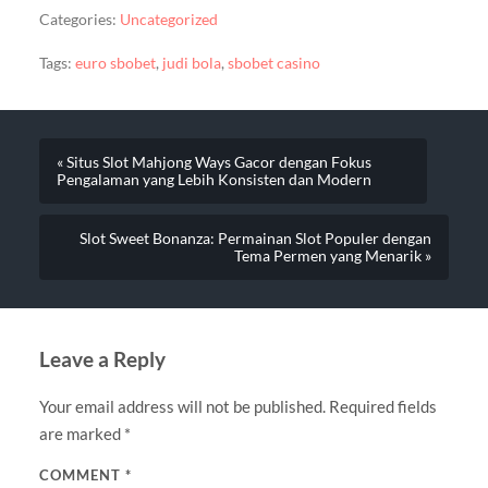
Categories:
Uncategorized
Tags:
euro sbobet
,
judi bola
,
sbobet casino
« Situs Slot Mahjong Ways Gacor dengan Fokus
Pengalaman yang Lebih Konsisten dan Modern
Slot Sweet Bonanza: Permainan Slot Populer dengan
Tema Permen yang Menarik »
Leave a Reply
Your email address will not be published.
Required fields
are marked
*
COMMENT
*