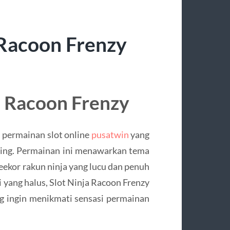
 Racoon Frenzy
a Racoon Frenzy
 permainan slot online
pusatwin
yang
ring. Permainan ini menawarkan tema
eekor rakun ninja yang lucu dan penuh
 yang halus, Slot Ninja Racoon Frenzy
g ingin menikmati sensasi permainan