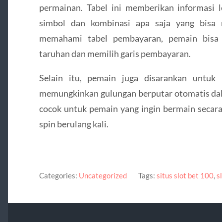
permainan. Tabel ini memberikan informasi l
simbol dan kombinasi apa saja yang bisa
memahami tabel pembayaran, pemain bisa 
taruhan dan memilih garis pembayaran.
Selain itu, pemain juga disarankan untuk
memungkinkan gulungan berputar otomatis dala
cocok untuk pemain yang ingin bermain secar
spin berulang kali.
Categories:
Uncategorized
Tags:
situs slot bet 100
,
s