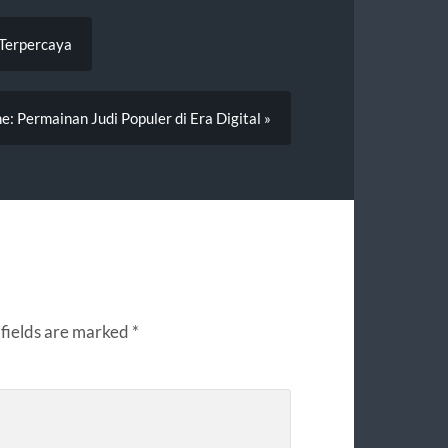
 Terpercaya
: Permainan Judi Populer di Era Digital »
fields are marked
*