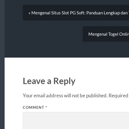
« Mengenal Situs Slot PG Soft: Panduan Lengkap dan
Mengenal Togel Online
Leave a Reply
Your email address will not be published.
Required 
COMMENT
*