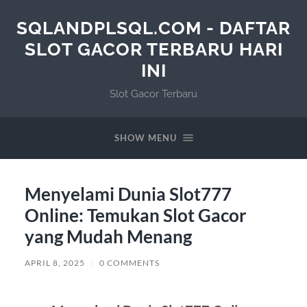
SQLANDPLSQL.COM - DAFTAR
SLOT GACOR TERBARU HARI
INI
Slot Gacor Terbaru
SHOW MENU
Menyelami Dunia Slot777
Online: Temukan Slot Gacor
yang Mudah Menang
APRIL 8, 2025
/
0 COMMENTS