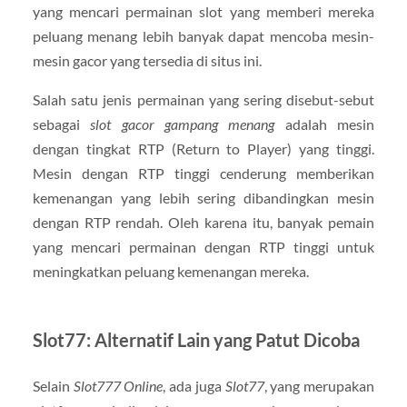
yang mencari permainan slot yang memberi mereka
peluang menang lebih banyak dapat mencoba mesin-
mesin gacor yang tersedia di situs ini.
Salah satu jenis permainan yang sering disebut-sebut
sebagai
slot gacor gampang menang
adalah mesin
dengan tingkat RTP (Return to Player) yang tinggi.
Mesin dengan RTP tinggi cenderung memberikan
kemenangan yang lebih sering dibandingkan mesin
dengan RTP rendah. Oleh karena itu, banyak pemain
yang mencari permainan dengan RTP tinggi untuk
meningkatkan peluang kemenangan mereka.
Slot77: Alternatif Lain yang Patut Dicoba
Selain
Slot777 Online
, ada juga
Slot77
, yang merupakan