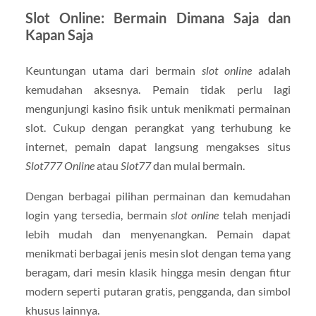
Slot Online: Bermain Dimana Saja dan
Kapan Saja
Keuntungan utama dari bermain
slot online
adalah
kemudahan aksesnya. Pemain tidak perlu lagi
mengunjungi kasino fisik untuk menikmati permainan
slot. Cukup dengan perangkat yang terhubung ke
internet, pemain dapat langsung mengakses situs
Slot777 Online
atau
Slot77
dan mulai bermain.
Dengan berbagai pilihan permainan dan kemudahan
login yang tersedia, bermain
slot online
telah menjadi
lebih mudah dan menyenangkan. Pemain dapat
menikmati berbagai jenis mesin slot dengan tema yang
beragam, dari mesin klasik hingga mesin dengan fitur
modern seperti putaran gratis, pengganda, dan simbol
khusus lainnya.