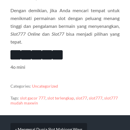
Dengan demikian, jika Anda mencari tempat untuk
menikmati permainan slot dengan peluang menang
tinggi dan pengalaman bermain yang menyenangkan,
Slot777 Online
dan
Slot77
bisa menjadi pilihan yang
tepat.
4o mini
Categories:
Uncategorized
Tags:
slot gacor 777
,
slot terlengkap
,
slot77
,
slot777
,
slot777
mudah maxwin
« Mengenal Dunia Slot Mahjong Ways