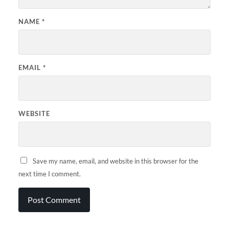
NAME
*
EMAIL
*
WEBSITE
Save my name, email, and website in this browser for the
next time I comment.