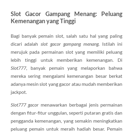
Slot Gacor Gampang Menang: Peluang
Kemenangan yang Tinggi
Bagi banyak pemain slot, salah satu hal yang paling
dicari adalah
slot gacor gampang menang
. Istilah ini
merujuk pada permainan slot yang memiliki peluang
lebih tinggi untuk memberikan kemenangan. Di
Slot777
, banyak pemain yang melaporkan bahwa
mereka sering mengalami kemenangan besar berkat
adanya mesin slot yang gacor atau mudah memberikan
jackpot.
Slot777 gacor
menawarkan berbagai jenis permainan
dengan fitur-fitur unggulan, seperti putaran gratis dan
pengganda kemenangan, yang semakin meningkatkan
peluang pemain untuk meraih hadiah besar. Pemain