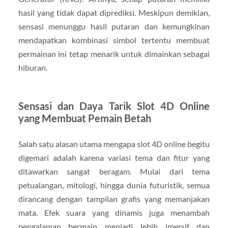
hasil yang tidak dapat diprediksi. Meskipun demikian,
sensasi menunggu hasil putaran dan kemungkinan
mendapatkan kombinasi simbol tertentu membuat
permainan ini tetap menarik untuk dimainkan sebagai
hiburan.
Sensasi dan Daya Tarik Slot 4D Online
yang Membuat Pemain Betah
Salah satu alasan utama mengapa slot 4D online begitu
digemari adalah karena variasi tema dan fitur yang
ditawarkan sangat beragam. Mulai dari tema
petualangan, mitologi, hingga dunia futuristik, semua
dirancang dengan tampilan grafis yang memanjakan
mata. Efek suara yang dinamis juga menambah
pengalaman bermain menjadi lebih imersif dan