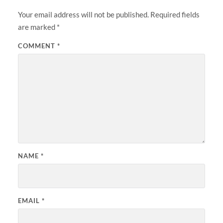
Your email address will not be published.
Required fields
are marked
*
COMMENT
*
NAME
*
EMAIL
*