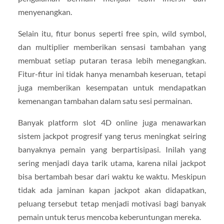
menyenangkan.
Selain itu, fitur bonus seperti free spin, wild symbol,
dan multiplier memberikan sensasi tambahan yang
membuat setiap putaran terasa lebih menegangkan.
Fitur-fitur ini tidak hanya menambah keseruan, tetapi
juga memberikan kesempatan untuk mendapatkan
kemenangan tambahan dalam satu sesi permainan.
Banyak platform slot 4D online juga menawarkan
sistem jackpot progresif yang terus meningkat seiring
banyaknya pemain yang berpartisipasi. Inilah yang
sering menjadi daya tarik utama, karena nilai jackpot
bisa bertambah besar dari waktu ke waktu. Meskipun
tidak ada jaminan kapan jackpot akan didapatkan,
peluang tersebut tetap menjadi motivasi bagi banyak
pemain untuk terus mencoba keberuntungan mereka.