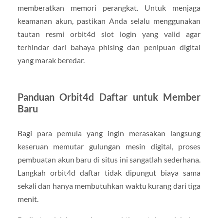
memberatkan memori perangkat. Untuk menjaga
keamanan akun, pastikan Anda selalu menggunakan
tautan resmi orbit4d slot login yang valid agar
terhindar dari bahaya phising dan penipuan digital
yang marak beredar.
Panduan Orbit4d Daftar untuk Member
Baru
Bagi para pemula yang ingin merasakan langsung
keseruan memutar gulungan mesin digital, proses
pembuatan akun baru di situs ini sangatlah sederhana.
Langkah orbit4d daftar tidak dipungut biaya sama
sekali dan hanya membutuhkan waktu kurang dari tiga
menit.