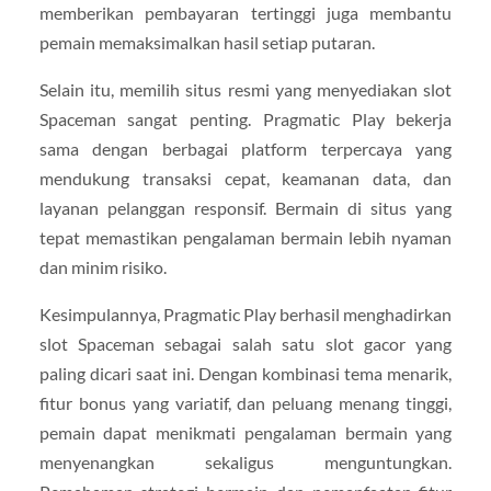
memberikan pembayaran tertinggi juga membantu
pemain memaksimalkan hasil setiap putaran.
Selain itu, memilih situs resmi yang menyediakan slot
Spaceman sangat penting. Pragmatic Play bekerja
sama dengan berbagai platform terpercaya yang
mendukung transaksi cepat, keamanan data, dan
layanan pelanggan responsif. Bermain di situs yang
tepat memastikan pengalaman bermain lebih nyaman
dan minim risiko.
Kesimpulannya, Pragmatic Play berhasil menghadirkan
slot Spaceman sebagai salah satu slot gacor yang
paling dicari saat ini. Dengan kombinasi tema menarik,
fitur bonus yang variatif, dan peluang menang tinggi,
pemain dapat menikmati pengalaman bermain yang
menyenangkan sekaligus menguntungkan.