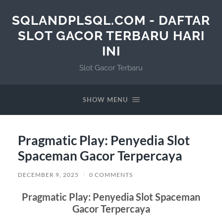
SQLANDPLSQL.COM - DAFTAR
SLOT GACOR TERBARU HARI
INI
Slot Gacor Terbaru
SHOW MENU
Pragmatic Play: Penyedia Slot
Spaceman Gacor Terpercaya
DECEMBER 9, 2025
/
0 COMMENTS
Pragmatic Play: Penyedia Slot Spaceman
Gacor Terpercaya