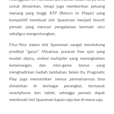
untuk dimainkan, tetapi juga memberikan peluang
menang yang tinggi. RTP (Return to Player) yang
kompetitif membuat slot Spaceman menjadi favorit
pemain yang mencari pengalaman bermain seru
sekaligus menguntungkan.
Fitur-fitur dalam slot Spaceman sangat mendukung
predikat “gacor”. Misalnya, putaran free spin yang
mudah dipicu, simbol multiplier yang meningkatkan
kemenangan, dan mini-game bonus yang
menghadirkan hadiah tambahan. Selain itu, Pragmatic
Play juga memastikan semua permainannya bisa
dimainkan di berbagai perangkat, termasuk
smartphone dan tablet, sehingga pemain dapat
menikmati slot Spaceman kapan saja dan di mana saja.