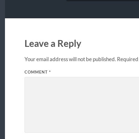
Leave a Reply
Your email address will not be published.
Required 
COMMENT
*