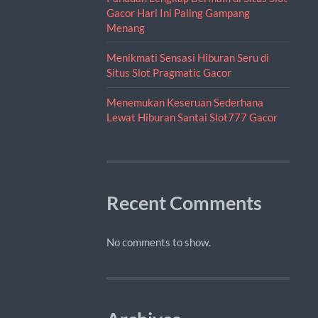
Gacor Hari Ini Paling Gampang
Menang
Menikmati Sensasi Hiburan Seru di
Situs Slot Pragmatic Gacor
Menemukan Keseruan Sederhana
Lewat Hiburan Santai Slot777 Gacor
Recent Comments
No comments to show.