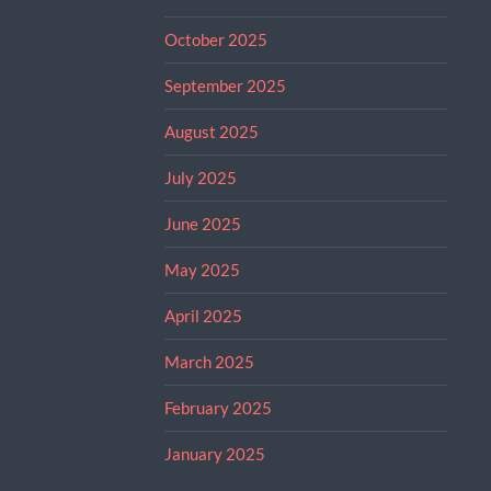
October 2025
September 2025
August 2025
July 2025
June 2025
May 2025
April 2025
March 2025
February 2025
January 2025