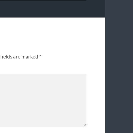
fields are marked
*