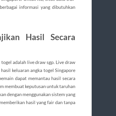
berbagai informasi yang dibutuhkan
ikan Hasil Secara
 togel adalah live draw sgp. Live draw
hasil keluaran angka togel Singapore
 pemain dapat memantau hasil secara
lam membuat keputusan untuk taruhan
akukan dengan menggunakan sistem yang
memberikan hasil yang fair dan tanpa