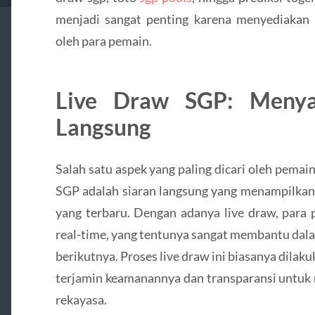
menjadi sangat penting karena menyediakan 
oleh para pemain.
Live Draw SGP: Menyaj
Langsung
Salah satu aspek yang paling dicari oleh pemain
SGP adalah siaran langsung yang menampilkan 
yang terbaru. Dengan adanya live draw, para
real-time, yang tentunya sangat membantu da
berikutnya. Proses live draw ini biasanya dil
terjamin keamanannya dan transparansi untuk 
rekayasa.