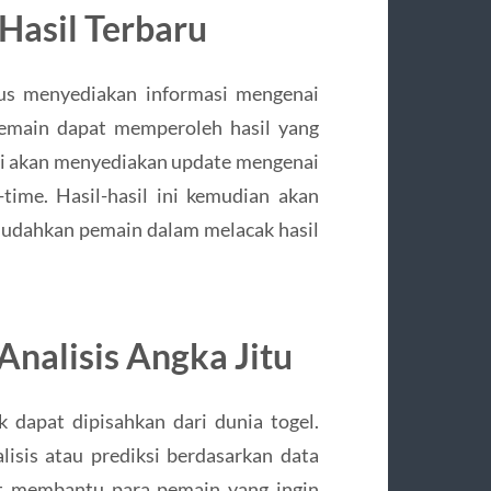
 Hasil Terbaru
us menyediakan informasi mengenai
 pemain dapat memperoleh hasil yang
ini akan menyediakan update mengenai
-time. Hasil-hasil ini kemudian akan
mudahkan pemain dalam melacak hasil
Analisis Angka Jitu
k dapat dipisahkan dari dunia togel.
isis atau prediksi berdasarkan data
gat membantu para pemain yang ingin