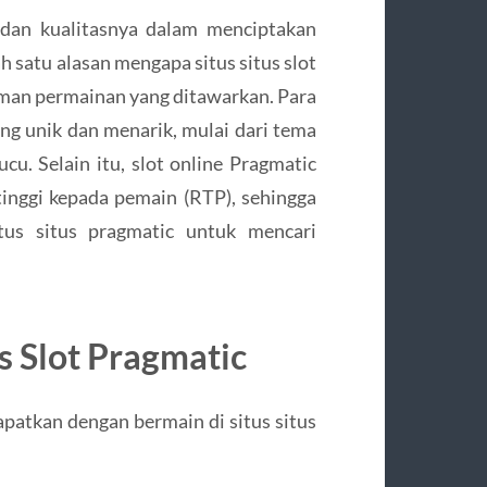
 dan kualitasnya dalam menciptakan
 satu alasan mengapa situs situs slot
aman permainan yang ditawarkan. Para
ng unik dan menarik, mulai dari tema
cu. Selain itu, slot online Pragmatic
inggi kepada pemain (RTP), sehingga
tus situs pragmatic untuk mencari
s Slot Pragmatic
patkan dengan bermain di situs situs