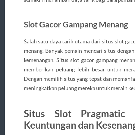
Slot Gacor Gampang Menang
Salah satu daya tarik utama dari situs slot g
menang. Banyak pemain mencari situs denga
kemenangan. Situs slot gacor gampang menang
memberikan peluang lebih besar untuk mera
Dengan memilih situs yang tepat dan memanfaa
meningkatkan peluang mereka untuk meraih keu
Situs Slot Pragmatic
Keuntungan dan Kesenan