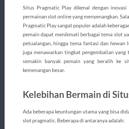
Situs Pragmatic Play dikenal dengan inovasi
permainan slot online yang menyenangkan. Salah
Pragmatic Play sangat populer adalah keberag
pemain dapat menikmati berbagai tema slot ya
petualangan, hingga tema fantasi dan hewan lu
juga menawarkan tingkat pengembalian yang t
semakin banyak pemain yang beralih ke si
kemenangan besar.
Kelebihan Bermain di Situ
Ada beberapa keuntungan utama yang bisa dida
slot pragmatic. Beberapa di antaranya adalah: