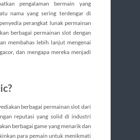
patkan pengalaman bermain yang
tu nama yang sering terdengar di
 penyedia perangkat lunak permainan
kan berbagai permainan slot dengan
akan membahas lebih lanjut mengenai
t gacor, dan mengapa mereka menjadi
ic?
yediakan berbagai permainan slot dari
gan reputasi yang solid di industri
takan berbagai game yang menarik dan
kinkan para pemain untuk menikmati