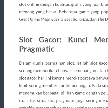
slot online dengan kualitas grafis yang luar bi
menang yang besar. Beberapa game yang popul
Great Rhino Megaways
,
Sweet Bonanza
, dan
The D
Slot Gacor: Kunci Men
Pragmatic
Dalam dunia permainan slot, istilah slot gac
sedang memberikan banyak kemenangan atau h
slot gacor hari ini karena mereka percaya bahw
lebih sering memberikan kemenangan. Pada situ
menemukan berbagai pilihan game dengan pelu
itu, situs situs slot pragmatic juga sering 
semakin menambah daya tarik bagi para pemain