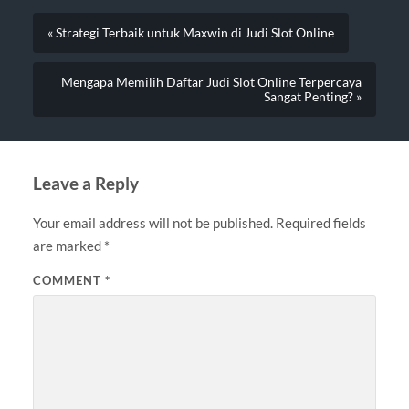
« Strategi Terbaik untuk Maxwin di Judi Slot Online
Mengapa Memilih Daftar Judi Slot Online Terpercaya
Sangat Penting? »
Leave a Reply
Your email address will not be published.
Required fields
are marked
*
COMMENT
*