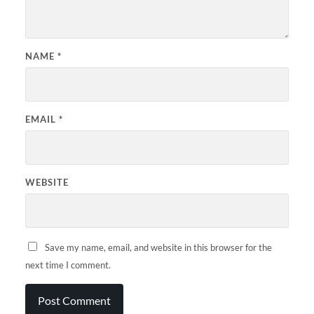
NAME
*
EMAIL
*
WEBSITE
Save my name, email, and website in this browser for the
next time I comment.