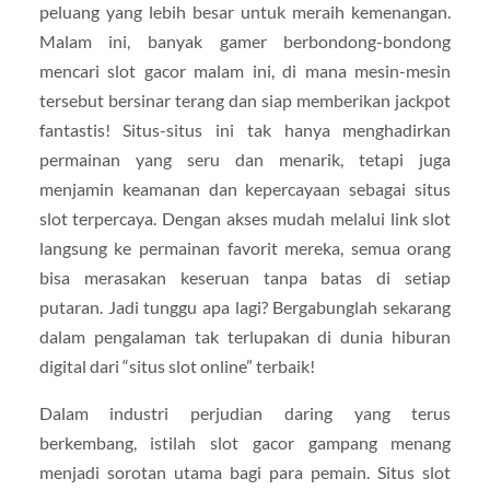
peluang yang lebih besar untuk meraih kemenangan.
Malam ini, banyak gamer berbondong-bondong
mencari slot gacor malam ini, di mana mesin-mesin
tersebut bersinar terang dan siap memberikan jackpot
fantastis! Situs-situs ini tak hanya menghadirkan
permainan yang seru dan menarik, tetapi juga
menjamin keamanan dan kepercayaan sebagai situs
slot terpercaya. Dengan akses mudah melalui link slot
langsung ke permainan favorit mereka, semua orang
bisa merasakan keseruan tanpa batas di setiap
putaran. Jadi tunggu apa lagi? Bergabunglah sekarang
dalam pengalaman tak terlupakan di dunia hiburan
digital dari “situs slot online” terbaik!
Dalam industri perjudian daring yang terus
berkembang, istilah slot gacor gampang menang
menjadi sorotan utama bagi para pemain. Situs slot