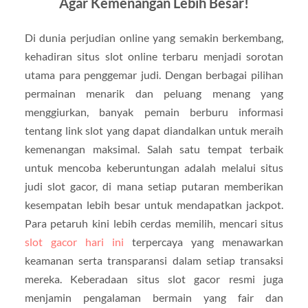
Agar Kemenangan Lebih Besar!
Di dunia perjudian online yang semakin berkembang,
kehadiran situs slot online terbaru menjadi sorotan
utama para penggemar judi. Dengan berbagai pilihan
permainan menarik dan peluang menang yang
menggiurkan, banyak pemain berburu informasi
tentang link slot yang dapat diandalkan untuk meraih
kemenangan maksimal. Salah satu tempat terbaik
untuk mencoba keberuntungan adalah melalui situs
judi slot gacor, di mana setiap putaran memberikan
kesempatan lebih besar untuk mendapatkan jackpot.
Para petaruh kini lebih cerdas memilih, mencari situs
slot gacor hari ini
terpercaya yang menawarkan
keamanan serta transparansi dalam setiap transaksi
mereka. Keberadaan situs slot gacor resmi juga
menjamin pengalaman bermain yang fair dan