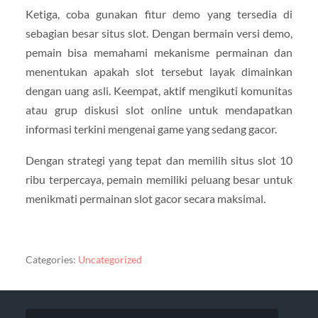
Ketiga, coba gunakan fitur demo yang tersedia di
sebagian besar situs slot. Dengan bermain versi demo,
pemain bisa memahami mekanisme permainan dan
menentukan apakah slot tersebut layak dimainkan
dengan uang asli. Keempat, aktif mengikuti komunitas
atau grup diskusi slot online untuk mendapatkan
informasi terkini mengenai game yang sedang gacor.
Dengan strategi yang tepat dan memilih situs slot 10
ribu terpercaya, pemain memiliki peluang besar untuk
menikmati permainan slot gacor secara maksimal.
Categories:
Uncategorized