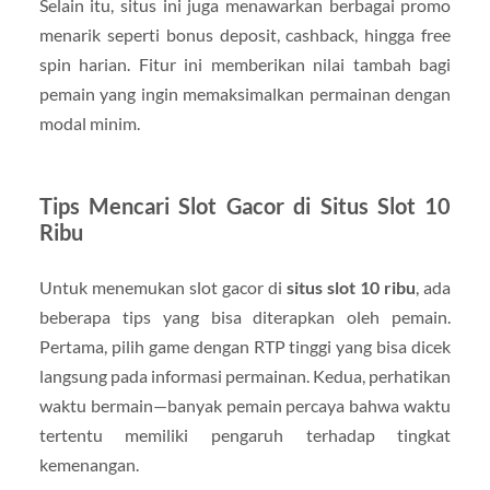
Selain itu, situs ini juga menawarkan berbagai promo
menarik seperti bonus deposit, cashback, hingga free
spin harian. Fitur ini memberikan nilai tambah bagi
pemain yang ingin memaksimalkan permainan dengan
modal minim.
Tips Mencari Slot Gacor di Situs Slot 10
Ribu
Untuk menemukan slot gacor di
situs slot 10 ribu
, ada
beberapa tips yang bisa diterapkan oleh pemain.
Pertama, pilih game dengan RTP tinggi yang bisa dicek
langsung pada informasi permainan. Kedua, perhatikan
waktu bermain—banyak pemain percaya bahwa waktu
tertentu memiliki pengaruh terhadap tingkat
kemenangan.