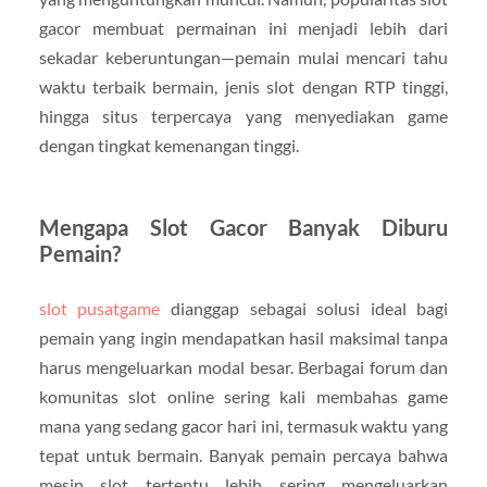
gacor membuat permainan ini menjadi lebih dari
sekadar keberuntungan—pemain mulai mencari tahu
waktu terbaik bermain, jenis slot dengan RTP tinggi,
hingga situs terpercaya yang menyediakan game
dengan tingkat kemenangan tinggi.
Mengapa Slot Gacor Banyak Diburu
Pemain?
slot pusatgame
dianggap sebagai solusi ideal bagi
pemain yang ingin mendapatkan hasil maksimal tanpa
harus mengeluarkan modal besar. Berbagai forum dan
komunitas slot online sering kali membahas game
mana yang sedang gacor hari ini, termasuk waktu yang
tepat untuk bermain. Banyak pemain percaya bahwa
mesin slot tertentu lebih sering mengeluarkan