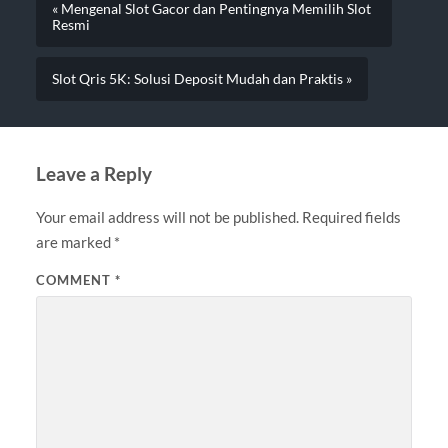
« Mengenal Slot Gacor dan Pentingnya Memilih Slot
Resmi
Slot Qris 5K: Solusi Deposit Mudah dan Praktis »
Leave a Reply
Your email address will not be published.
Required fields
are marked
*
COMMENT
*