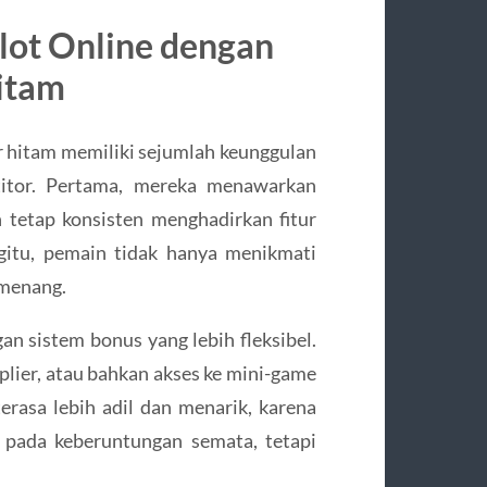
lot Online dengan
itam
er hitam memiliki sejumlah keunggulan
itor. Pertama, mereka menawarkan
tetap konsisten menghadirkan fitur
gitu, pemain tidak hanya menikmati
 menang.
gan sistem bonus yang lebih fleksibel.
plier, atau bahkan akses ke mini-game
erasa lebih adil dan menarik, karena
 pada keberuntungan semata, tetapi