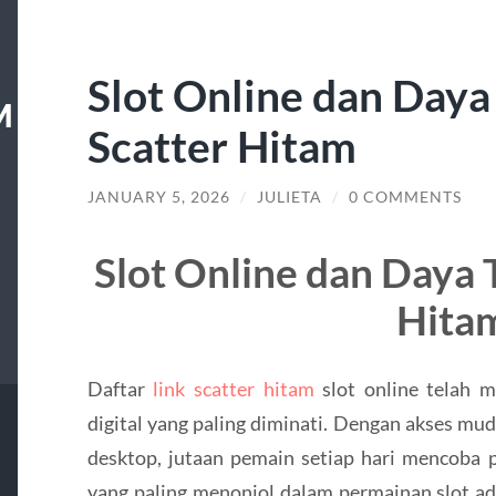
Slot Online dan Daya 
M
Scatter Hitam
JANUARY 5, 2026
/
JULIETA
/
0 COMMENTS
Slot Online dan Daya T
Hita
Daftar
link scatter hitam
slot online telah m
digital yang paling diminati. Dengan akses m
desktop, jutaan pemain setiap hari mencoba p
yang paling menonjol dalam permainan slot ada