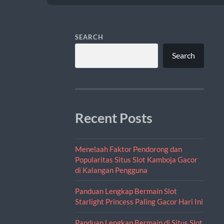
SEARCH
Search
Recent Posts
Menelaah Faktor Pendorong dan
Popularitas Situs Slot Kamboja Gacor
di Kalangan Pengguna
Panduan Lengkap Bermain Slot
Starlight Princess Paling Gacor Hari Ini
Panduan Lengkap Bermain di Situs Slot