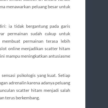
arena menawarkan peluang besar untuk
iri: ia tidak bergantung pada garis
ayar permainan sudah cukup untuk
 membuat permainan terasa lebih
slot online menjadikan scatter hitam
ol ini mampu meningkatkan antusiasme
 sensasi psikologis yang kuat. Setiap
ngan adrenalin karena adanya peluang
unculan scatter hitam menjadi salah
dan terus berkembang.