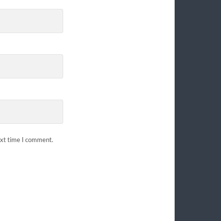
ext time I comment.