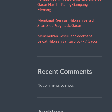
Gacor Hari Ini Paling Gampang
Menang
Menikmati Sensasi Hiburan Seru di
Situs Slot Pragmatic Gacor
Menemukan Keseruan Sederhana
Lewat Hiburan Santai Slot777 Gacor
Recent Comments
No comments to show.