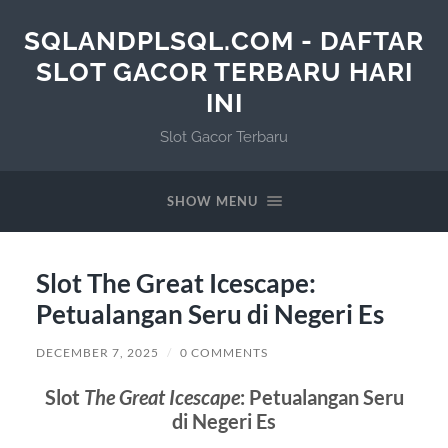
SQLANDPLSQL.COM - DAFTAR
SLOT GACOR TERBARU HARI
INI
Slot Gacor Terbaru
SHOW MENU
Slot The Great Icescape:
Petualangan Seru di Negeri Es
DECEMBER 7, 2025
/
0 COMMENTS
Slot
The Great Icescape
: Petualangan Seru
di Negeri Es