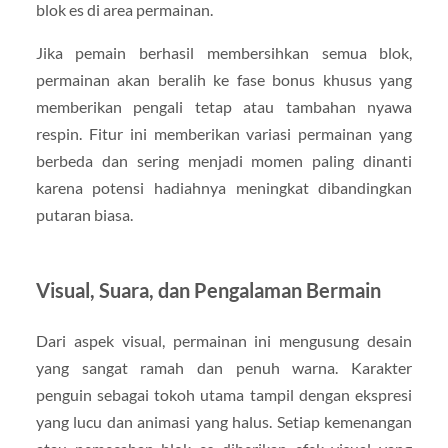
blok es di area permainan.
Jika pemain berhasil membersihkan semua blok,
permainan akan beralih ke fase bonus khusus yang
memberikan pengali tetap atau tambahan nyawa
respin. Fitur ini memberikan variasi permainan yang
berbeda dan sering menjadi momen paling dinanti
karena potensi hadiahnya meningkat dibandingkan
putaran biasa.
Visual, Suara, dan Pengalaman Bermain
Dari aspek visual, permainan ini mengusung desain
yang sangat ramah dan penuh warna. Karakter
penguin sebagai tokoh utama tampil dengan ekspresi
yang lucu dan animasi yang halus. Setiap kemenangan