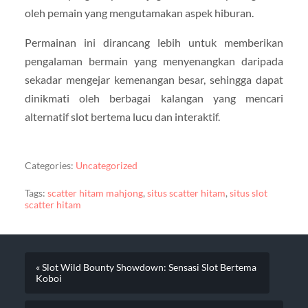
oleh pemain yang mengutamakan aspek hiburan.
Permainan ini dirancang lebih untuk memberikan
pengalaman bermain yang menyenangkan daripada
sekadar mengejar kemenangan besar, sehingga dapat
dinikmati oleh berbagai kalangan yang mencari
alternatif slot bertema lucu dan interaktif.
Categories:
Uncategorized
Tags:
scatter hitam mahjong
,
situs scatter hitam
,
situs slot
scatter hitam
« Slot Wild Bounty Showdown: Sensasi Slot Bertema
Koboi