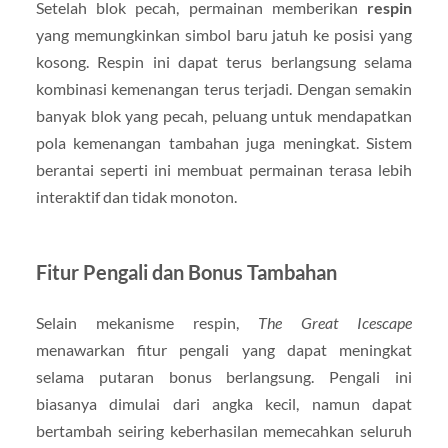
Setelah blok pecah, permainan memberikan
respin
yang memungkinkan simbol baru jatuh ke posisi yang
kosong. Respin ini dapat terus berlangsung selama
kombinasi kemenangan terus terjadi. Dengan semakin
banyak blok yang pecah, peluang untuk mendapatkan
pola kemenangan tambahan juga meningkat. Sistem
berantai seperti ini membuat permainan terasa lebih
interaktif dan tidak monoton.
Fitur Pengali dan Bonus Tambahan
Selain mekanisme respin,
The Great Icescape
menawarkan fitur pengali yang dapat meningkat
selama putaran bonus berlangsung. Pengali ini
biasanya dimulai dari angka kecil, namun dapat
bertambah seiring keberhasilan memecahkan seluruh