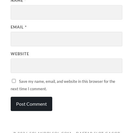
NAME
*
EMAIL
*
WEBSITE
Save my name, email, and website in this browser for the
next time I comment.