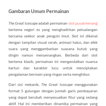
Gambaran Umum Permainan
The Great Icescape
adalah permainan
slot pusatmenang
bertema negeri es yang menghadirkan petualangan
bersama seekor anak penguin imut. Slot ini dikenal
dengan tampilan visual cerah, animasi halus, dan efek
suara yang menggambarkan suasana kutub yang
dingin namun menyenangkan. Berbeda dari slot
bertema klasik, permainan ini mengandalkan nuansa
kartun dan karakter lucu untuk menciptakan
pengalaman bermain yang ringan serta menghibur.
Dari sisi mekanik,
The Great Icescape
menggunakan
format 5 gulungan dengan jumlah garis pembayaran
yang dapat berubah menyesuaikan fitur yang sedang
aktif. Hal ini memberikan dinamika permainan yang