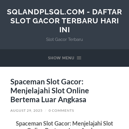
SQLANDPLSQL.COM - DAFTAR
SLOT GACOR TERBARU HARI
INI
Slot Gacor Terbaru
SHOW MENU
Spaceman Slot Gacor:
Menjelajahi Slot Online
Bertema Luar Angkasa
AUGUST 29, 2025
/
0 COMMENTS
Spaceman Slot Gacor: Menjelajahi Slot