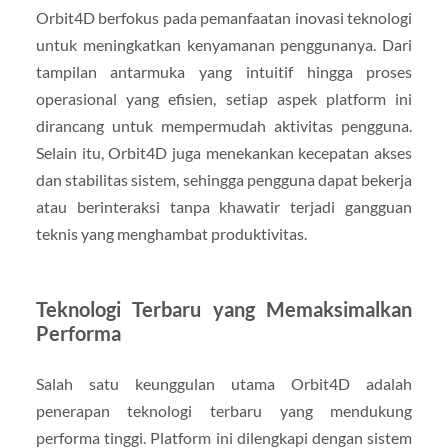
Orbit4D berfokus pada pemanfaatan inovasi teknologi
untuk meningkatkan kenyamanan penggunanya. Dari
tampilan antarmuka yang intuitif hingga proses
operasional yang efisien, setiap aspek platform ini
dirancang untuk mempermudah aktivitas pengguna.
Selain itu, Orbit4D juga menekankan kecepatan akses
dan stabilitas sistem, sehingga pengguna dapat bekerja
atau berinteraksi tanpa khawatir terjadi gangguan
teknis yang menghambat produktivitas.
Teknologi Terbaru yang Memaksimalkan
Performa
Salah satu keunggulan utama Orbit4D adalah
penerapan teknologi terbaru yang mendukung
performa tinggi. Platform ini dilengkapi dengan sistem