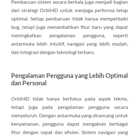
Pembaruan sistem secara berkala juga menjadi bagian
dari strategi Orbit4D untuk menjaga performa tetap
optimal. Setiap pembaruan tidak hanya memperbaiki
bug, tetapi juga menambahkan fitur baru yang dapat
meningkatkan pengalaman pengguna, seperti
antarmuka lebih intuitif, navigasi yang lebih mudah,
dan integrasi dengan teknologi terbaru.
Pengalaman Pengguna yang Lebih Optimal
dan Personal
Orbit4D tidak hanya berfokus pada aspek teknis,
tetapi juga pada pengalaman pengguna secara
menyeluruh. Dengan antarmuka yang dirancang untuk
kenyamanan, pengguna dapat mengakses berbagai
fitur dengan cepat dan efisien. Sistem navigasi yang