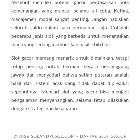
tersebut memiliki potensi gacor berdasarkan pola
kemenangan yang muncul selama uji coba. Ketiga,
manajemen modal sangat penting. Jangan habiskan
seluruh saldo dalam satu permainan saja. Cobalah
beberapa jenis slot yang berbeda untuk menemukan
mana yang sedang memberikan hasil lebih baik.
Slot gacor memang menarik untuk dimainkan, tetapi
tetap penting untuk bermain secara bertanggung
jawab dan menyadari bahwa setiap putaran adalah
hasil dari sistem acak yang tidak dapat diprediksi
sepenuhnya. Mencari slot yang gacor bisa menjadi
pengalaman menyenangkan, selama tetap dilakukan
dengan strategi dan kesabaran.
© 2026
SQLANDPLSQL.COM – DAFTAR SLOT GACOR