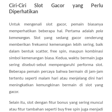
Ciri-Ciri Slot Gacor yang Perlu
Diperhatikan
Untuk mengenali slot gacor, pemain biasanya
memperhatikan beberapa hal. Pertama adalah
pola
kemenangan
. Slot yang sedang gacor cenderung
memberikan frekuensi kemenangan lebih sering, baik
dalam bentuk scatter, free spin, maupun kombinasi
simbol kemenangan biasa. Kedua, waktu bermain juga
sering disebut-sebut mempengaruhi performa slot.
Beberapa pemain percaya bahwa bermain di jam-jam
tertentu seperti malam hari atau menjelang dini hari
meningkatkan kemungkinan bermain di slot yang
gacor.
Selain itu, slot dengan fitur bonus yang sering muncul
atau fitur tambahan seperti buy free spin juga menjadi