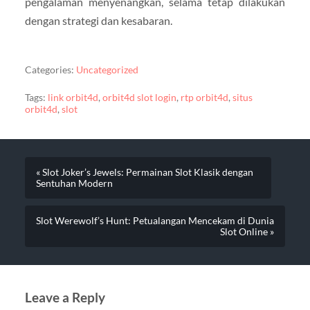
pengalaman menyenangkan, selama tetap dilakukan
dengan strategi dan kesabaran.
Categories:
Uncategorized
Tags:
link orbit4d
,
orbit4d slot login
,
rtp orbit4d
,
situs
orbit4d
,
slot
« Slot Joker’s Jewels: Permainan Slot Klasik dengan
Sentuhan Modern
Slot Werewolf’s Hunt: Petualangan Mencekam di Dunia
Slot Online »
Leave a Reply