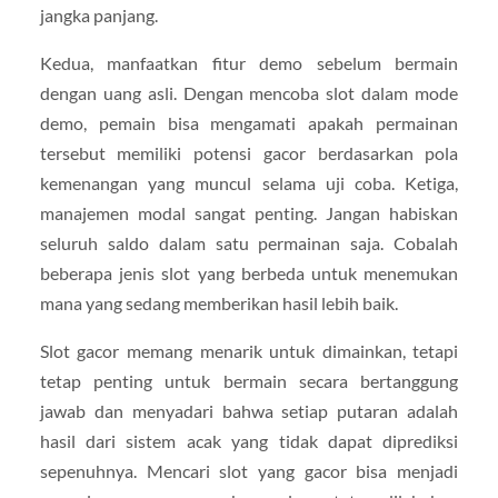
jangka panjang.
Kedua, manfaatkan fitur demo sebelum bermain
dengan uang asli. Dengan mencoba slot dalam mode
demo, pemain bisa mengamati apakah permainan
tersebut memiliki potensi gacor berdasarkan pola
kemenangan yang muncul selama uji coba. Ketiga,
manajemen modal sangat penting. Jangan habiskan
seluruh saldo dalam satu permainan saja. Cobalah
beberapa jenis slot yang berbeda untuk menemukan
mana yang sedang memberikan hasil lebih baik.
Slot gacor memang menarik untuk dimainkan, tetapi
tetap penting untuk bermain secara bertanggung
jawab dan menyadari bahwa setiap putaran adalah
hasil dari sistem acak yang tidak dapat diprediksi
sepenuhnya. Mencari slot yang gacor bisa menjadi