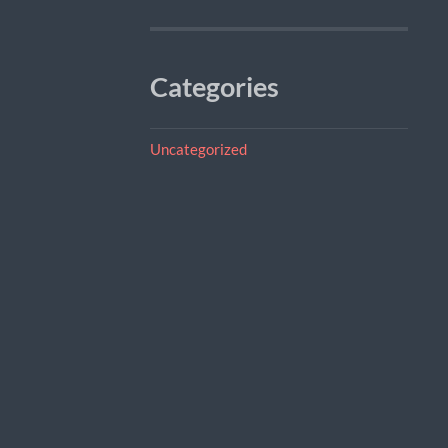
Categories
Uncategorized