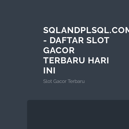
SQLANDPLSQL.CO
- DAFTAR SLOT
GACOR
TERBARU HARI
INI
Slot Gacor Terbaru