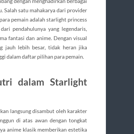
mbang dengan menghadirkan berbagai
u. Salah satu mahakarya dari provider
para pemain adalah starlight princess
dari pendahulunya yang legendaris,
a fantasi dan anime. Dengan visual
jauh lebih besar, tidak heran jika
gi dalam daftar pilihan para pemain.
ri dalam Starlight
kan langsung disambut oleh karakter
 anggun di atas awan dengan tongkat
 gaya anime klasik memberikan estetika