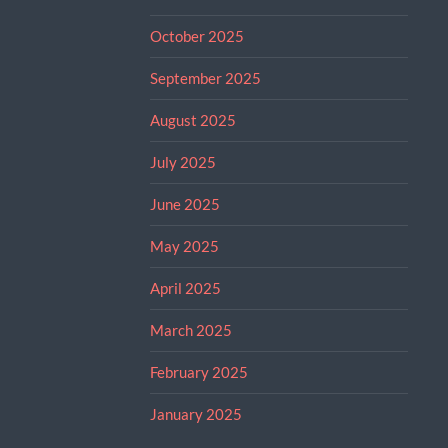
October 2025
September 2025
August 2025
July 2025
June 2025
May 2025
April 2025
March 2025
February 2025
January 2025