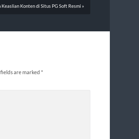
n Keaslian Konten di Situs PG Soft Resmi »
fields are marked
*