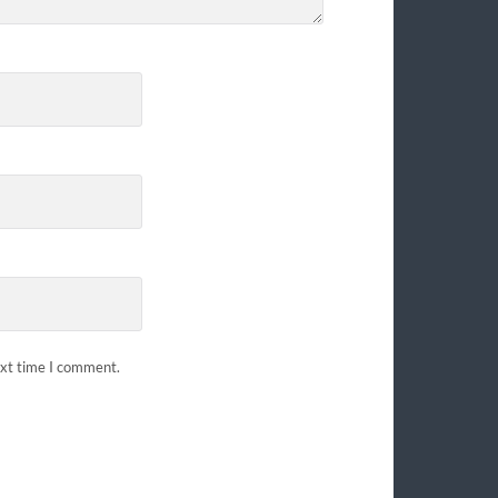
ext time I comment.