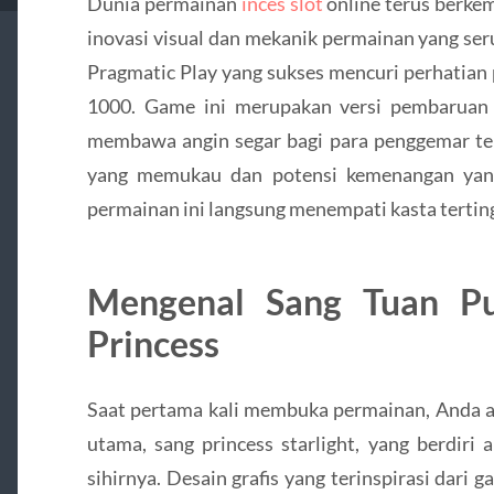
Dunia permainan
inces slot
online terus berke
inovasi visual dan mekanik permainan yang ser
Pragmatic Play yang sukses mencuri perhatian 
1000. Game ini merupakan versi pembaruan 
membawa angin segar bagi para penggemar tem
yang memukau dan potensi kemenangan yang 
permainan ini langsung menempati kasta terting
Mengenal Sang Tuan Put
Princess
Saat pertama kali membuka permainan, Anda a
utama, sang princess starlight, yang berdiri
sihirnya. Desain grafis yang terinspirasi dari