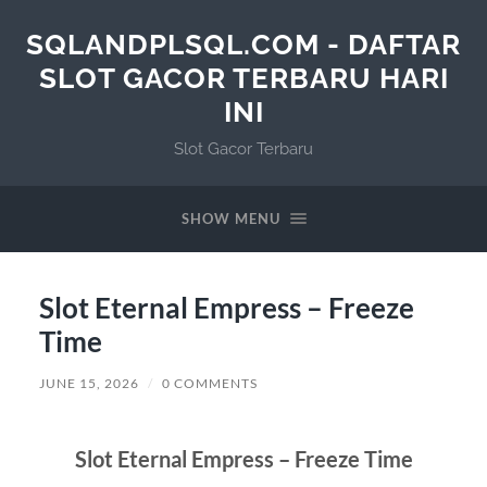
SQLANDPLSQL.COM - DAFTAR
SLOT GACOR TERBARU HARI
INI
Slot Gacor Terbaru
SHOW MENU
Slot Eternal Empress – Freeze
Time
JUNE 15, 2026
/
0 COMMENTS
Slot Eternal Empress – Freeze Time