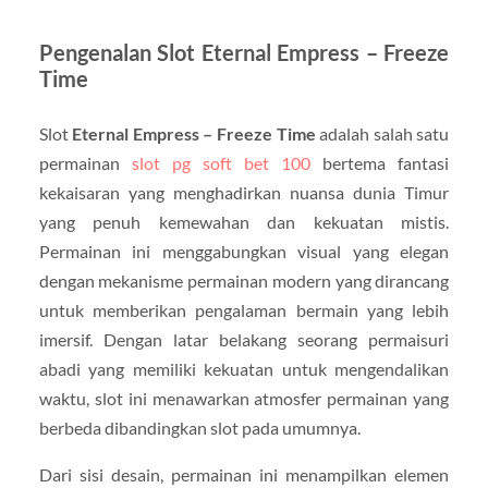
Pengenalan Slot Eternal Empress – Freeze
Time
Slot
Eternal Empress – Freeze Time
adalah salah satu
permainan
slot pg soft bet 100
bertema fantasi
kekaisaran yang menghadirkan nuansa dunia Timur
yang penuh kemewahan dan kekuatan mistis.
Permainan ini menggabungkan visual yang elegan
dengan mekanisme permainan modern yang dirancang
untuk memberikan pengalaman bermain yang lebih
imersif. Dengan latar belakang seorang permaisuri
abadi yang memiliki kekuatan untuk mengendalikan
waktu, slot ini menawarkan atmosfer permainan yang
berbeda dibandingkan slot pada umumnya.
Dari sisi desain, permainan ini menampilkan elemen