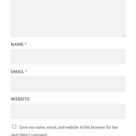
NAME
*
EMAIL
*
WEBSITE
Save my name, email, and website in this browser for the
next time I comment.