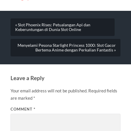
« Slot Phoenix Rises: Petualangan Api dan
Keberuntungan di Dunia Slot Online
Menyelami Pesona Starlight Princess 1000: Slot Gacor
Bertema Anime dengan Perkalian Fantastis »
Leave a Reply
Your email address will not be published.
Required fields
are marked
*
COMMENT
*