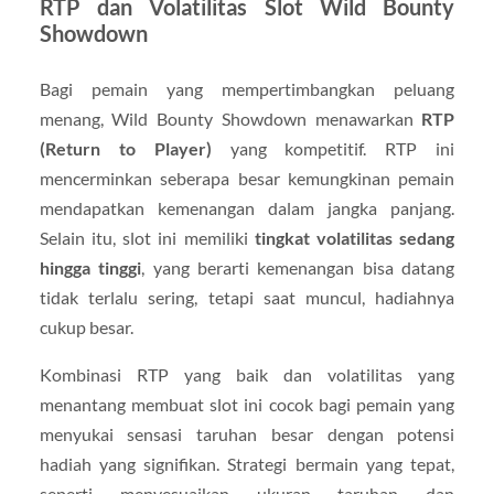
RTP dan Volatilitas Slot Wild Bounty
Showdown
Bagi pemain yang mempertimbangkan peluang
menang, Wild Bounty Showdown menawarkan
RTP
(Return to Player)
yang kompetitif. RTP ini
mencerminkan seberapa besar kemungkinan pemain
mendapatkan kemenangan dalam jangka panjang.
Selain itu, slot ini memiliki
tingkat volatilitas sedang
hingga tinggi
, yang berarti kemenangan bisa datang
tidak terlalu sering, tetapi saat muncul, hadiahnya
cukup besar.
Kombinasi RTP yang baik dan volatilitas yang
menantang membuat slot ini cocok bagi pemain yang
menyukai sensasi taruhan besar dengan potensi
hadiah yang signifikan. Strategi bermain yang tepat,
seperti menyesuaikan ukuran taruhan dan