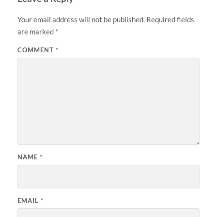
Your email address will not be published.
Required fields
are marked
*
COMMENT
*
NAME
*
EMAIL
*