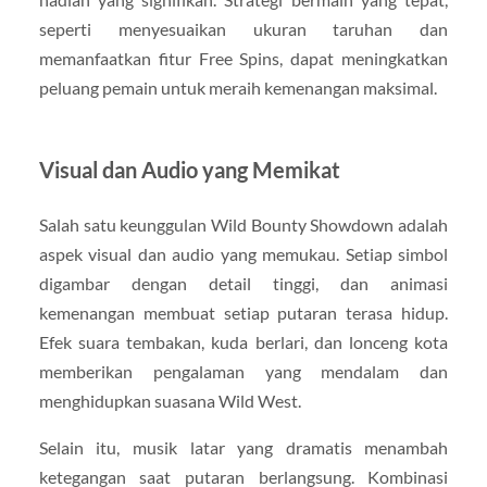
seperti menyesuaikan ukuran taruhan dan
memanfaatkan fitur Free Spins, dapat meningkatkan
peluang pemain untuk meraih kemenangan maksimal.
Visual dan Audio yang Memikat
Salah satu keunggulan Wild Bounty Showdown adalah
aspek visual dan audio yang memukau. Setiap simbol
digambar dengan detail tinggi, dan animasi
kemenangan membuat setiap putaran terasa hidup.
Efek suara tembakan, kuda berlari, dan lonceng kota
memberikan pengalaman yang mendalam dan
menghidupkan suasana Wild West.
Selain itu, musik latar yang dramatis menambah
ketegangan saat putaran berlangsung. Kombinasi