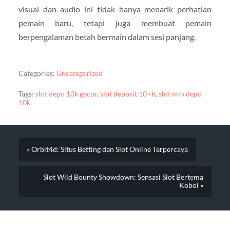
visual dan audio ini tidak hanya menarik perhatian
pemain baru, tetapi juga membuat pemain
berpengalaman betah bermain dalam sesi panjang.
Categories:
Uncategorized
Tags:
slot depo 10k gacor
,
slot deposit 10 rb
,
slot min depo
10k
« Orbit4d: Situs Betting dan Slot Online Terpercaya
Slot Wild Bounty Showdown: Sensasi Slot Bertema
Koboi »