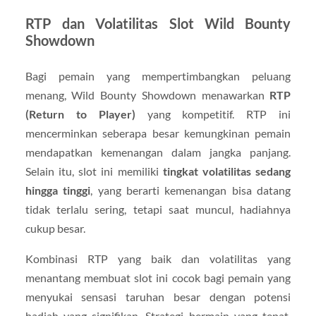
RTP dan Volatilitas Slot Wild Bounty
Showdown
Bagi pemain yang mempertimbangkan peluang
menang, Wild Bounty Showdown menawarkan
RTP
(Return to Player)
yang kompetitif. RTP ini
mencerminkan seberapa besar kemungkinan pemain
mendapatkan kemenangan dalam jangka panjang.
Selain itu, slot ini memiliki
tingkat volatilitas sedang
hingga tinggi
, yang berarti kemenangan bisa datang
tidak terlalu sering, tetapi saat muncul, hadiahnya
cukup besar.
Kombinasi RTP yang baik dan volatilitas yang
menantang membuat slot ini cocok bagi pemain yang
menyukai sensasi taruhan besar dengan potensi
hadiah yang signifikan. Strategi bermain yang tepat,