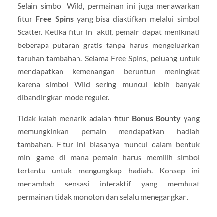
Selain simbol Wild, permainan ini juga menawarkan
fitur
Free Spins
yang bisa diaktifkan melalui simbol
Scatter. Ketika fitur ini aktif, pemain dapat menikmati
beberapa putaran gratis tanpa harus mengeluarkan
taruhan tambahan. Selama Free Spins, peluang untuk
mendapatkan kemenangan beruntun meningkat
karena simbol Wild sering muncul lebih banyak
dibandingkan mode reguler.
Tidak kalah menarik adalah fitur
Bonus Bounty
yang
memungkinkan pemain mendapatkan hadiah
tambahan. Fitur ini biasanya muncul dalam bentuk
mini game di mana pemain harus memilih simbol
tertentu untuk mengungkap hadiah. Konsep ini
menambah sensasi interaktif yang membuat
permainan tidak monoton dan selalu menegangkan.